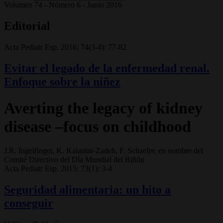
Volumen 74 - Número 6 - Junio 2016
Editorial
Acta Pediatr Esp. 2016; 74(3-4): 77-82
Evitar el legado de la enfermedad renal.
Enfoque sobre la niñez
Averting the legacy of kidney
disease –focus on childhood
J.R. Ingelfinger, K. Kalantar-Zadeh, F. Schaefer, en nombre del
Comité Directivo del Día Mundial del Riñón
Acta Pediatr Esp. 2015; 73(1): 3-4
Seguridad alimentaria: un hito a
conseguir