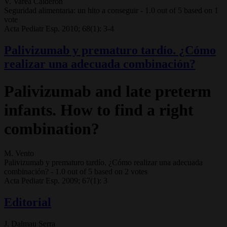
V. Varea Calderón
Seguridad alimentaria: un hito a conseguir
-
1.0
out of
5
based on
1
vote
Acta Pediatr Esp. 2010; 68(1): 3-4
Palivizumab y prematuro tardío. ¿Cómo
realizar una adecuada combinación?
Palivizumab and late preterm
infants. How to find a right
combination?
M. Vento
Palivizumab y prematuro tardío. ¿Cómo realizar una adecuada
combinación?
-
1.0
out of
5
based on
2
votes
Acta Pediatr Esp. 2009; 67(1): 3
Editorial
J. Dalmau Serra