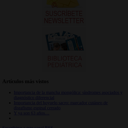
Artículos más vistos
Importancia de la mancha mongólica: síndromes asociados y
diagnóstico diferencial
Importancia del hoyuelo sacro: marcador cutáneo de
disrafismo espinal cerrado
Y ya son 63 años…
Suscribirse a este canal RSS