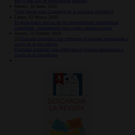
por el mal uso de dispositivos digitales
Martes, 30 Junio 2020
Visto bueno para Cosentyx en la psoriasis pediátrica
Lunes, 02 Marzo 2020
El diagnóstico precoz de las enfermedades metabólicas
congénitas, fundamental para evitar complicaciones
Jueves, 13 Febrero 2020
Fórmulas infantiles que refuerzan el sistema inmunitario a
través de la microbiota