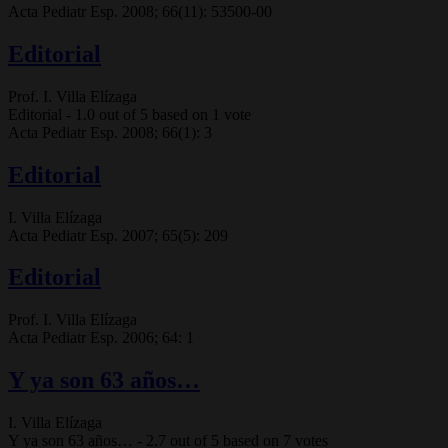
Acta Pediatr Esp. 2008; 66(11): 53500-00
Editorial
Prof. I. Villa Elízaga
Editorial
-
1.0
out of
5
based on
1
vote
Acta Pediatr Esp. 2008; 66(1): 3
Editorial
I. Villa Elízaga
Acta Pediatr Esp. 2007; 65(5): 209
Editorial
Prof. I. Villa Elízaga
Acta Pediatr Esp. 2006; 64: 1
Y ya son 63 años…
I. Villa Elízaga
Y ya son 63 años…
-
2.7
out of
5
based on
7
votes