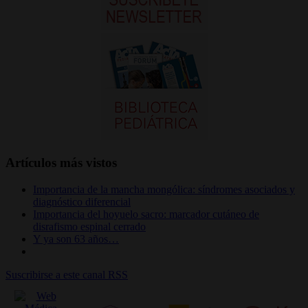
Artículos más vistos
Importancia de la mancha mongólica: síndromes asociados y
diagnóstico diferencial
Importancia del hoyuelo sacro: marcador cutáneo de
disrafismo espinal cerrado
Y ya son 63 años…
Suscribirse a este canal RSS