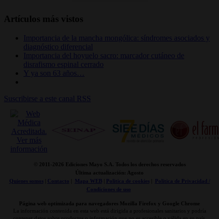
Artículos más vistos
Importancia de la mancha mongólica: síndromes asociados y
diagnóstico diferencial
Importancia del hoyuelo sacro: marcador cutáneo de
disrafismo espinal cerrado
Y ya son 63 años…
Suscribirse a este canal RSS
© 2011-
2026 Ediciones Mayo S.A. Todos los derechos reservados
Última actualización: Agosto
Quienes somos
|
Contacto
|
Mapa WEB
|
Politica de cookies
|
Politica de Privacidad /
Condiciones de uso
Página web optimizada para navegadores Mozilla Firefox y Google Chrome
La información contenida en esta web está dirigida a profesionales sanitarios y podría
contener datos sobre productos o información que no es accesible o válida en su país.