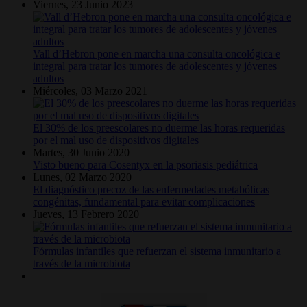
Viernes, 23 Junio 2023
Vall d’Hebron pone en marcha una consulta oncológica e
integral para tratar los tumores de adolescentes y jóvenes
adultos
Miércoles, 03 Marzo 2021
El 30% de los preescolares no duerme las horas requeridas
por el mal uso de dispositivos digitales
Martes, 30 Junio 2020
Visto bueno para Cosentyx en la psoriasis pediátrica
Lunes, 02 Marzo 2020
El diagnóstico precoz de las enfermedades metabólicas
congénitas, fundamental para evitar complicaciones
Jueves, 13 Febrero 2020
Fórmulas infantiles que refuerzan el sistema inmunitario a
través de la microbiota