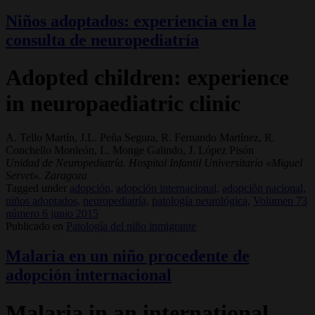
Niños adoptados: experiencia en la
consulta de neuropediatría
Adopted children: experience
in neuropaediatric clinic
A. Tello Martín, J.L. Peña Segura, R. Fernando Martínez, R.
Conchello Monleón, L. Monge Galindo, J. López Pisón
Unidad de Neuropediatría. Hospital Infantil Universitario «Miguel
Servet». Zaragoza
Tagged under
adopción,
adopción internacional,
adopción nacional,
niños adoptados,
neuropediatría,
patología neurológica,
Volumen 73
número 6 junio 2015
Publicado en
Patología del niño inmigrante
Malaria en un niño procedente de
adopción internacional
Malaria in an international