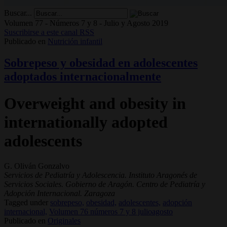
Buscar...
Volumen 77 - Números 7 y 8 - Julio y Agosto 2019
Suscribirse a este canal RSS
Publicado en
Nutrición infantil
Sobrepeso y obesidad en adolescentes
adoptados internacionalmente
Overweight and obesity in
internationally adopted
adolescents
G. Oliván Gonzalvo
Servicios de Pediatría y Adolescencia. Instituto Aragonés de
Servicios Sociales. Gobierno de Aragón. Centro de Pediatría y
Adopción Internacional. Zaragoza
Tagged under
sobrepeso,
obesidad,
adolescentes,
adopción
internacional,
Volumen 76 números 7 y 8 julioagosto
Publicado en
Originales