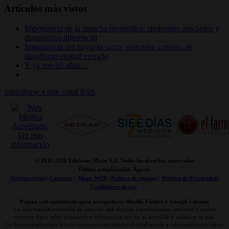
Artículos más vistos
Importancia de la mancha mongólica: síndromes asociados y
diagnóstico diferencial
Importancia del hoyuelo sacro: marcador cutáneo de
disrafismo espinal cerrado
Y ya son 63 años…
Suscribirse a este canal RSS
© 2011-
2026 Ediciones Mayo S.A. Todos los derechos reservados
Última actualización: Agosto
Quienes somos
|
Contacto
|
Mapa WEB
|
Politica de cookies
|
Politica de Privacidad /
Condiciones de uso
Página web optimizada para navegadores Mozilla Firefox y Google Chrome
La información contenida en esta web está dirigida a profesionales sanitarios y podría
contener datos sobre productos o información que no es accesible o válida en su país.
Le hacemos saber que no nos hacemos responsables si usted accede a información que en su