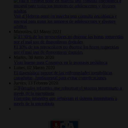
Vall d’Hebron pone en marcha una consulta oncológica e
integral para tratar los tumores de adolescentes y jóvenes
adultos
Miércoles, 03 Marzo 2021
El 30% de los preescolares no duerme las horas requeridas
por el mal uso de dispositivos digitales
Martes, 30 Junio 2020
Visto bueno para Cosentyx en la psoriasis pediátrica
Lunes, 02 Marzo 2020
El diagnóstico precoz de las enfermedades metabólicas
congénitas, fundamental para evitar complicaciones
Jueves, 13 Febrero 2020
Fórmulas infantiles que refuerzan el sistema inmunitario a
través de la microbiota