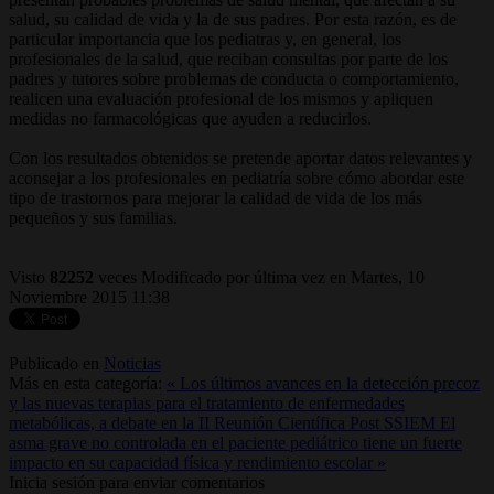
salud, su calidad de vida y la de sus padres. Por esta razón, es de
particular importancia que los pediatras y, en general, los
profesionales de la salud, que reciban consultas por parte de los
padres y tutores sobre problemas de conducta o comportamiento,
realicen una evaluación profesional de los mismos y apliquen
medidas no farmacológicas que ayuden a reducirlos.
Con los resultados obtenidos se pretende aportar datos relevantes y
aconsejar a los profesionales en pediatría sobre cómo abordar este
tipo de trastornos para mejorar la calidad de vida de los más
pequeños y sus familias.
Visto
82252
veces
Modificado por última vez en Martes, 10
Noviembre 2015 11:38
Publicado en
Noticias
Más en esta categoría:
« Los últimos avances en la detección precoz
y las nuevas terapias para el tratamiento de enfermedades
metabólicas, a debate en la II Reunión Científica Post SSIEM
El
asma grave no controlada en el paciente pediátrico tiene un fuerte
impacto en su capacidad física y rendimiento escolar »
Inicia sesión para enviar comentarios