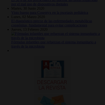
por el mal uso de dispositivos digitales
Martes, 30 Junio 2020
Visto bueno para Cosentyx en la psoriasis pediátrica
Lunes, 02 Marzo 2020
El diagnóstico precoz de las enfermedades metabólicas
congénitas, fundamental para evitar complicaciones
Jueves, 13 Febrero 2020
Fórmulas infantiles que refuerzan el sistema inmunitario a
través de la microbiota