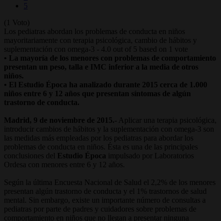
5
(1 Voto)
Los pediatras abordan los problemas de conducta en niños
mayoritariamente con terapia psicológica, cambio de hábitos y
suplementación con omega-3
-
4.0
out of
5
based on
1
vote
• La mayoría de los menores con problemas de comportamiento
presentan un peso, talla e IMC inferior a la media de otros
niños.
• El Estudio Época ha analizado durante 2015 cerca de 1.000
niños entre 6 y 12 años que presentan síntomas de algún
trastorno de conducta.
Madrid, 9 de noviembre de 2015.-
Aplicar una terapia psicológica,
introducir cambios de hábitos y la suplementación con omega-3 son
las medidas más empleadas por los pediatras para abordar los
problemas de conducta en niños. Ésta es una de las principales
conclusiones del
Estudio Época
impulsado por Laboratorios
Ordesa con menores entre 6 y 12 años.
Según la última Encuesta Nacional de Salud el 2,2% de los menores
presentan algún trastorno de conducta y el 1% trastornos de salud
mental. Sin embargo, existe un importante número de consultas a
pediatras por parte de padres y cuidadores sobre problemas de
comportamiento en niños que no llegan a presentar ninguna