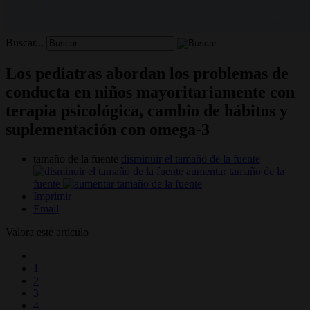
Buscar...
Los pediatras abordan los problemas de
conducta en niños mayoritariamente con
terapia psicológica, cambio de hábitos y
suplementación con omega-3
tamaño de la fuente
disminuir el tamaño de la fuente
aumentar tamaño de la
fuente
Imprimir
Email
Valora este artículo
1
2
3
4