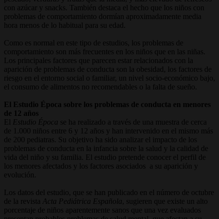
con azúcar y snacks. También destaca el hecho que los niños con
problemas de comportamiento dormían aproximadamente media
hora menos de lo habitual para su edad.
Como es normal en este tipo de estudios, los problemas de
comportamiento son más frecuentes en los niños que en las niñas.
Los principales factores que parecen estar relacionados con la
aparición de problemas de conducta son la obesidad, los factores de
riesgo en el entorno social o familiar, un nivel socio-económico bajo,
el consumo de alimentos no recomendables o la falta de sueño.
El Estudio Época sobre los problemas de conducta en menores
de 12 años
El
Estudio Época
se ha realizado a través de una muestra de cerca
de 1.000 niños entre 6 y 12 años y han intervenido en el mismo más
de 200 pediatras. Su objetivo ha sido analizar el impacto de los
problemas de conducta en la infancia sobre la salud y la calidad de
vida del niño y su familia. El estudio pretende conocer el perfil de
los menores afectados y los factores asociados a su aparición y
evolución.
Los datos del estudio, que se han publicado en el número de octubre
de la revista
Acta Pediátrica Española
, sugieren que existe un alto
porcentaje de niños aparentemente sanos que una vez evaluados
presentan probables problemas de salud mental, que afectan a su