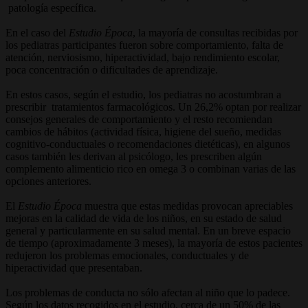
patología específica.
En el caso del
Estudio Época
, la mayoría de consultas recibidas por
los pediatras participantes fueron sobre comportamiento, falta de
atención, nerviosismo, hiperactividad, bajo rendimiento escolar,
poca concentración o dificultades de aprendizaje.
En estos casos, según el estudio, los pediatras no acostumbran a
prescribir tratamientos farmacológicos. Un 26,2% optan por realizar
consejos generales de comportamiento y el resto recomiendan
cambios de hábitos (actividad física, higiene del sueño, medidas
cognitivo-conductuales o recomendaciones dietéticas), en algunos
casos también les derivan al psicólogo, les prescriben algún
complemento alimenticio rico en omega 3 o combinan varias de las
opciones anteriores.
El
Estudio Época
muestra que estas medidas provocan apreciables
mejoras en la calidad de vida de los niños, en su estado de salud
general y particularmente en su salud mental. En un breve espacio
de tiempo (aproximadamente 3 meses), la mayoría de estos pacientes
redujeron los problemas emocionales, conductuales y de
hiperactividad que presentaban.
Los problemas de conducta no sólo afectan al niño que lo padece.
Según los datos recogidos en el estudio, cerca de un 50% de las