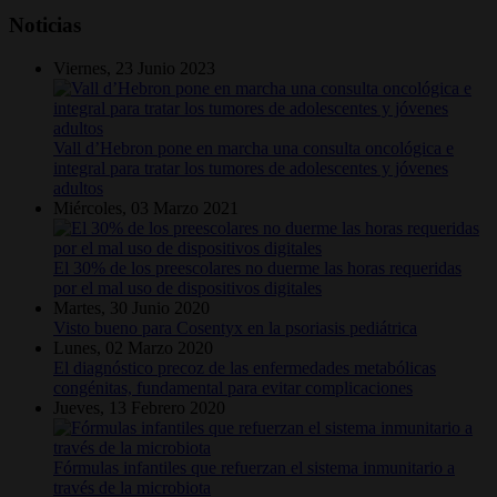
Noticias
Viernes, 23 Junio 2023
Vall d’Hebron pone en marcha una consulta oncológica e
integral para tratar los tumores de adolescentes y jóvenes
adultos
Miércoles, 03 Marzo 2021
El 30% de los preescolares no duerme las horas requeridas
por el mal uso de dispositivos digitales
Martes, 30 Junio 2020
Visto bueno para Cosentyx en la psoriasis pediátrica
Lunes, 02 Marzo 2020
El diagnóstico precoz de las enfermedades metabólicas
congénitas, fundamental para evitar complicaciones
Jueves, 13 Febrero 2020
Fórmulas infantiles que refuerzan el sistema inmunitario a
través de la microbiota