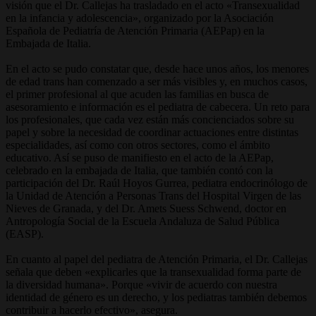
visión que el Dr. Callejas ha trasladado en el acto «Transexualidad
en la infancia y adolescencia», organizado por la Asociación
Española de Pediatría de Atención Primaria (AEPap) en la
Embajada de Italia.
En el acto se pudo constatar que, desde hace unos años, los menores
de edad trans han comenzado a ser más visibles y, en muchos casos,
el primer profesional al que acuden las familias en busca de
asesoramiento e información es el pediatra de cabecera. Un reto para
los profesionales, que cada vez están más concienciados sobre su
papel y sobre la necesidad de coordinar actuaciones entre distintas
especialidades, así como con otros sectores, como el ámbito
educativo. Así se puso de manifiesto en el acto de la AEPap,
celebrado en la embajada de Italia, que también contó con la
participación del Dr. Raúl Hoyos Gurrea, pediatra endocrinólogo de
la Unidad de Atención a Personas Trans del Hospital Virgen de las
Nieves de Granada, y del Dr. Amets Suess Schwend, doctor en
Antropología Social de la Escuela Andaluza de Salud Pública
(EASP).
En cuanto al papel del pediatra de Atención Primaria, el Dr. Callejas
señala que deben «explicarles que la transexualidad forma parte de
la diversidad humana». Porque «vivir de acuerdo con nuestra
identidad de género es un derecho, y los pediatras también debemos
contribuir a hacerlo efectivo», asegura.