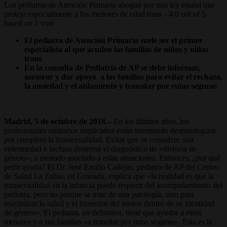
Los pediatras de Atención Primaria abogan por una ley estatal que
proteja especialmente a los menores de edad trans
-
4.0
out of
5
based on
1
vote
El pediatra de Atención Primaria suele ser el primer
especialista al que acuden las familias de niños y niñas
trans
En la consulta de Pediatría de AP se debe informar,
asesorar y dar apoyo a las familias para evitar el rechazo,
la ansiedad y el aislamiento y transitar por rutas seguras
Madrid, 5 de octubre de 2018.–
En los últimos años, los
profesionales sanitarios implicados están intentando despatologizar
por completo la transexualidad. Evitar que se considere una
enfermedad e incluso desterrar el diagnóstico de «disforia de
género», a menudo asociado a estas situaciones. Entonces, ¿por qué
pedir ayuda? El Dr. José Emilio Callejas, pediatra de AP del Centro
de Salud La Zubia, en Granada, explica que «la realidad es que la
transexualidad en la infancia puede requerir del acompañamiento del
pediatra, pero no porque se trate de una patología, sino para
maximizar la salud y el bienestar del menor dentro de su identidad
de género». El pediatra, en definitiva, tiene que ayudar a estos
menores y a sus familias «a transitar por rutas seguras». Esta es la