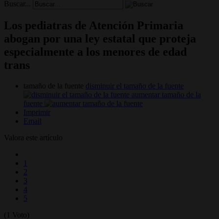
Buscar...
Los pediatras de Atención Primaria
abogan por una ley estatal que proteja
especialmente a los menores de edad
trans
tamaño de la fuente
disminuir el tamaño de la fuente
aumentar tamaño de la
fuente
Imprimir
Email
Valora este artículo
1
2
3
4
5
(1 Voto)