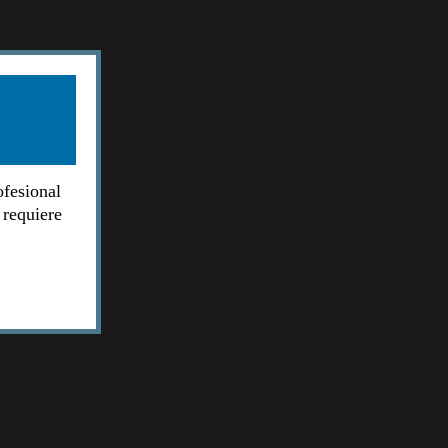
ofesional
 requiere