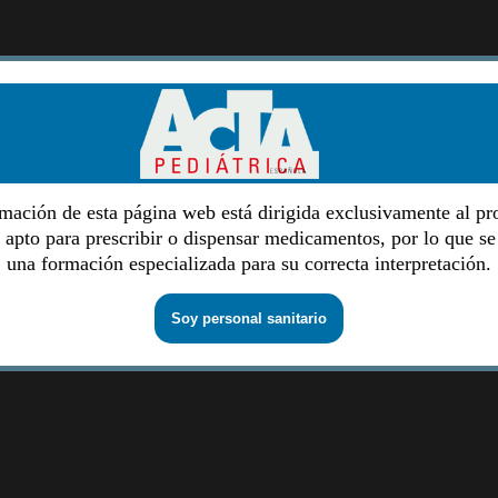
mación de esta página web está dirigida exclusivamente al pr
o apto para prescribir o dispensar medicamentos, por lo que se
una formación especializada para su correcta interpretación.
Soy personal sanitario