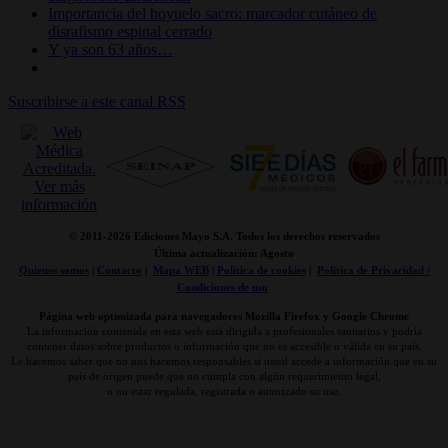
Importancia del hoyuelo sacro: marcador cutáneo de
disrafismo espinal cerrado
Y ya son 63 años…
Suscribirse a este canal RSS
© 2011-
2026 Ediciones Mayo S.A. Todos los derechos reservados
Última actualización: Agosto
Quienes somos
|
Contacto
|
Mapa WEB
|
Politica de cookies
|
Politica de Privacidad /
Condiciones de uso
Página web optimizada para navegadores Mozilla Firefox y Google Chrome
La información contenida en esta web está dirigida a profesionales sanitarios y podría
contener datos sobre productos o información que no es accesible o válida en su país.
Le hacemos saber que no nos hacemos responsables si usted accede a información que en su
país de origen puede que no cumpla con algún requerimiento legal,
o no estar regulada, registrada o autorizado su uso.