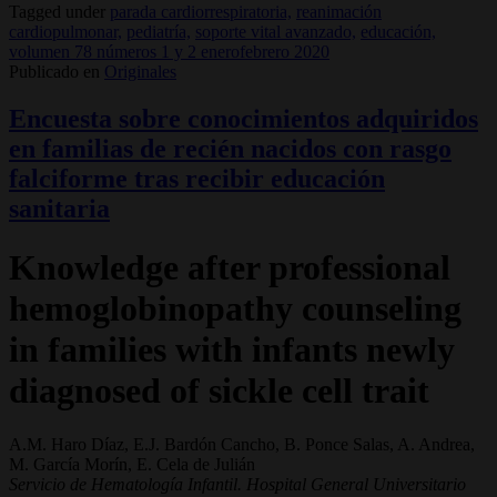
Tagged under
parada cardiorrespiratoria,
reanimación
cardiopulmonar,
pediatría,
soporte vital avanzado,
educación,
volumen 78 números 1 y 2 enerofebrero 2020
Publicado en
Originales
Encuesta sobre conocimientos adquiridos
en familias de recién nacidos con rasgo
falciforme tras recibir educación
sanitaria
Knowledge after professional
hemoglobinopathy counseling
in families with infants newly
diagnosed of sickle cell trait
A.M. Haro Díaz, E.J. Bardón Cancho, B. Ponce Salas, A. Andrea,
M. García Morín, E. Cela de Julián
Servicio de Hematología Infantil. Hospital General Universitario