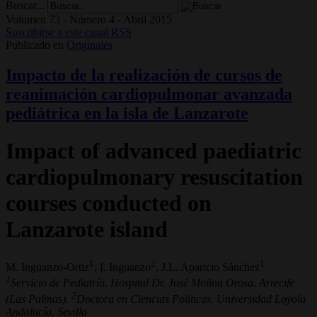
Buscar...
Volumen 73 - Número 4 - Abril 2015
Suscribirse a este canal RSS
Publicado en
Originales
Impacto de la realización de cursos de
reanimación cardiopulmonar avanzada
pediátrica en la isla de Lanzarote
Impact of advanced paediatric
cardiopulmonary resuscitation
courses conducted on
Lanzarote island
1
2
1
M. Inguanzo-Ortiz
, I. Inguanzo
, J.L. Aparicio Sánchez
1
Servicio de Pediatría. Hospital Dr. José Molina Orosa. Arrecife
2
(Las Palmas).
Doctora en Ciencias Políticas. Universidad Loyola
Andalucía. Sevilla