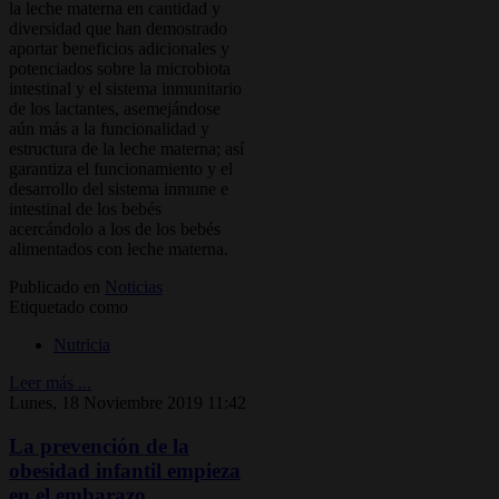
la leche materna en cantidad y
diversidad que han demostrado
aportar beneficios adicionales y
potenciados sobre la microbiota
intestinal y el sistema inmunitario
de los lactantes, asemejándose
aún más a la funcionalidad y
estructura de la leche materna; así
garantiza el funcionamiento y el
desarrollo del sistema inmune e
intestinal de los bebés
acercándolo a los de los bebés
alimentados con leche materna.
Publicado en
Noticias
Etiquetado como
Nutricia
Leer más ...
Lunes, 18 Noviembre 2019 11:42
La prevención de la
obesidad infantil empieza
en el embarazo