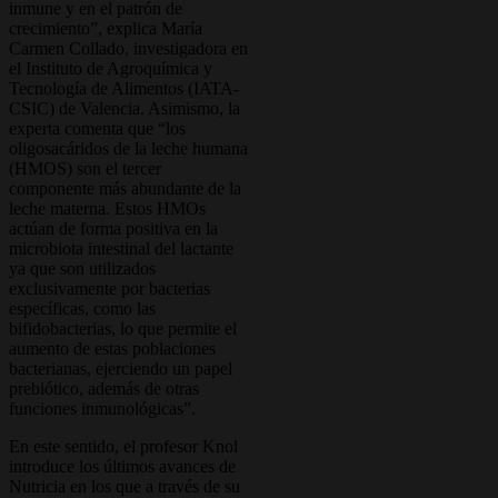
inmune y en el patrón de
crecimiento”, explica María
Carmen Collado, investigadora en
el Instituto de Agroquímica y
Tecnología de Alimentos (IATA-
CSIC) de Valencia. Asimismo, la
experta comenta que “los
oligosacáridos de la leche humana
(HMOS) son el tercer
componente más abundante de la
leche materna. Estos HMOs
actúan de forma positiva en la
microbiota intestinal del lactante
ya que son utilizados
exclusivamente por bacterias
específicas, como las
bifidobacterias, lo que permite el
aumento de estas poblaciones
bacterianas, ejerciendo un papel
prebiótico, además de otras
funciones inmunológicas”.
En este sentido, el profesor Knol
introduce los últimos avances de
Nutricia en los que a través de su