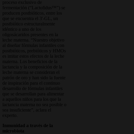
proceso exclusivo de
fermentación (“Lactofidus™”) se
producen postbióticos, entre los
que se encuentra el 3'-GL, un
postbiótico estructuralmente
idéntico a uno de los
oligosácaridos presentes en la
leche materna. “Nuestro objetivo
al diseñar fórmulas infantiles con
postbióticos, prebióticos y HMOs
es imitar estos efectos de la leche
materna. Los beneficios de la
lactancia y la composición de la
leche materna se consideran el
patrón de oro y han sido la fuente
de inspiración para el continuo
desarrollo de fórmulas infantiles
que se desarrollan para alimentar
a aquellos niños para los que la
lactancia materna no sea posible o
sea insuficiente”, aclara el
experto.
Inmunidad a través de la
microbiota