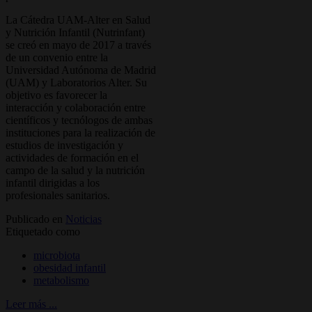
La Cátedra UAM-Alter en Salud
y Nutrición Infantil (Nutrinfant)
se creó en mayo de 2017 a través
de un convenio entre la
Universidad Autónoma de Madrid
(UAM) y Laboratorios Alter. Su
objetivo es favorecer la
interacción y colaboración entre
científicos y tecnólogos de ambas
instituciones para la realización de
estudios de investigación y
actividades de formación en el
campo de la salud y la nutrición
infantil dirigidas a los
profesionales sanitarios.
Publicado en
Noticias
Etiquetado como
microbiota
obesidad infantil
metabolismo
Leer más ...