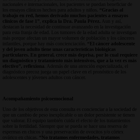
nacionales e internacionales, los pacientes se puedan beneficiar de
los ensayos clínicos hechos para adultos y niños.
“Gracias al
trabajo en red, hemos derivado muchos pacientes a ensayos
clínicos de fase 1”
,
explica la Dra. Paula Pérez.
Aun y así,
destacan la necesidad de continuar avanzando en la investigación
para esta franja de edad. Los tumores de la edad adulta se investigan
más porque afectan un mayor volumen de población y los cánceres
infantiles, porque hay más concienciación.
“El cáncer adolescente
y del joven adulto tiene unas características biológicas
particulares. En general, crece más deprisa, por lo cual requiere
un diagnóstico y tratamiento más intensivos, que a la vez es más
efectivo”, reflexiona
. Además de una atención especializada, el
diagnóstico precoz juega un papel clave en el pronóstico de los
adolescentes y jóvenes adultos con cáncer.
Acompañamiento psicoemocional
Uno de los objetivos de esta consulta es concienciar a la sociedad de
que un cambio de peso inexplicable o un dolor persistente se tienen
que valorar. El equipo también cuida el efecto de los tratamientos
sobre la fertilidad. Siempre que se pueda se hace una reserva de
espermas en chicos y una preservación de ovocitos y/o córtex
ovárico en chicas.
“No tratamos enfermedades, tratamos