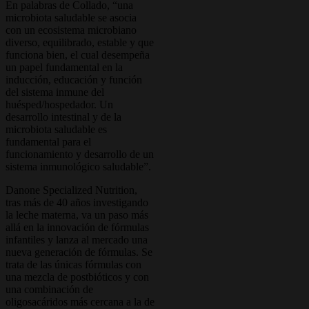
En palabras de Collado, “una
microbiota saludable se asocia
con un ecosistema microbiano
diverso, equilibrado, estable y que
funciona bien, el cual desempeña
un papel fundamental en la
inducción, educación y función
del sistema inmune del
huésped/hospedador. Un
desarrollo intestinal y de la
microbiota saludable es
fundamental para el
funcionamiento y desarrollo de un
sistema inmunológico saludable”.
Danone Specialized Nutrition,
tras más de 40 años investigando
la leche materna, va un paso más
allá en la innovación de fórmulas
infantiles y lanza al mercado una
nueva generación de fórmulas. Se
trata de las únicas fórmulas con
una mezcla de postbióticos y con
una combinación de
oligosacáridos más cercana a la de