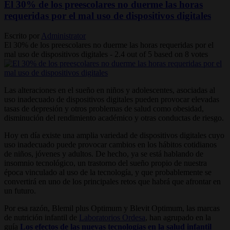
El 30% de los preescolares no duerme las horas
requeridas por el mal uso de dispositivos digitales
Escrito por
Administrator
El 30% de los preescolares no duerme las horas requeridas por el
mal uso de dispositivos digitales
-
2.4
out of
5
based on
8
votes
Las alteraciones en el sueño en niños y adolescentes, asociadas al
uso inadecuado de dispositivos digitales pueden provocar elevadas
tasas de depresión y otros problemas de salud como obesidad,
disminución del rendimiento académico y otras conductas de riesgo.
Hoy en día existe una amplia variedad de dispositivos digitales cuyo
uso inadecuado puede provocar cambios en los hábitos cotidianos
de niños, jóvenes y adultos. De hecho, ya se está hablando de
insomnio tecnológico, un trastorno del sueño propio de nuestra
época vinculado al uso de la tecnología, y que probablemente se
convertirá en uno de los principales retos que habrá que afrontar en
un futuro.
Por esa razón, Blemil plus Optimum y Blevit Optimum, las marcas
de nutrición infantil de
Laboratorios Ordesa
, han agrupado en la
guía
Los efectos de las nuevas tecnologías en la salud infantil