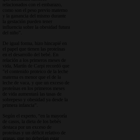
relacionados con el embarazo,
como son el peso previo materno
y la ganancia del mismo durante
la gestación pueden tener
influencia sobre la obesidad futura
del niño”.
De igual forma, hizo hincapié en
el papel que tienen las proteínas
en el desarrollo del bebé. En
relación a los primeros meses de
vida, Martín de Carpi recordó que
”el contenido proteico de la leche
materna es menor que el de la
leche de vaca, y que un exceso de
proteínas en los primeros meses
de vida aumentará las tasas de
sobrepeso y obesidad ya desde la
primera infancia”.
Según el experto, “en la mayoría
de casos, la dieta de los bebés
destaca por un exceso de
proteínas y un déficit relativo de
grasas, que no deberían estar