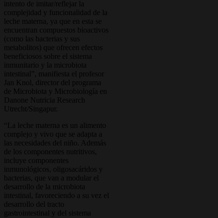
intento de imitar/reflejar la
complejidad y funcionalidad de la
leche materna, ya que en esta se
encuentran compuestos bioactivos
(como las bacterias y sus
metabolitos) que ofrecen efectos
beneficiosos sobre el sistema
inmunitario y la microbiota
intestinal”, manifiesta el profesor
Jan Knol, director del programa
de Microbiota y Microbiología en
Danone Nutricia Research
Utrecht/Singapur.
“La leche materna es un alimento
complejo y vivo que se adapta a
las necesidades del niño. Además
de los componentes nutritivos,
incluye componentes
inmunológicos, oligosacáridos y
bacterias, que van a modular el
desarrollo de la microbiota
intestinal, favoreciendo a su vez el
desarrollo del tracto
gastrointestinal y del sistema