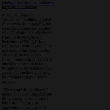
A partir del concepto
‘postbiótico’, la última novedad
en la familia de los bióticos, los
especialistas sanitarios reunidos
en el XI Workshop de Sociedad
Española de Probióticos y
Prebióticos (SEMiPyP) han
analizado la evidencia científica
más reciente que determina los
efectos positivos de estos
componentes bioactivos sobre la
microbiota intestinal de los
lactantes y su sistema inmunitario,
aportando beneficios similares a
los obtenidos con la lactancia
materna.
“El concepto de “postbiótico”
hasta ahora no se había utilizado
de manera generalizada en las
fórmulas infantiles, pero
representa un paso más en el