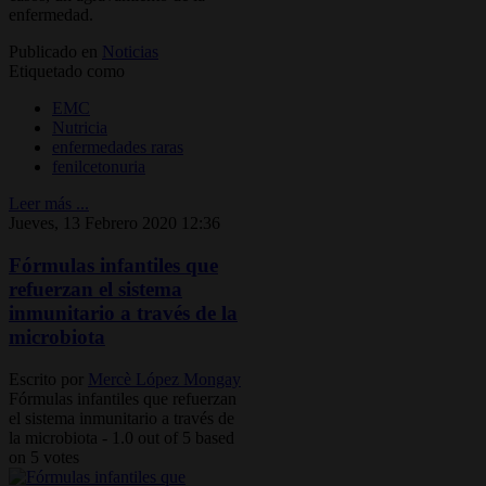
enfermedad.
Publicado en
Noticias
Etiquetado como
EMC
Nutricia
enfermedades raras
fenilcetonuria
Leer más ...
Jueves, 13 Febrero 2020 12:36
Fórmulas infantiles que
refuerzan el sistema
inmunitario a través de la
microbiota
Escrito por
Mercè López Mongay
Fórmulas infantiles que refuerzan
el sistema inmunitario a través de
la microbiota
-
1.0
out of
5
based
on
5
votes