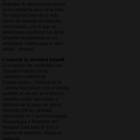
limitadas de una manera estricta
en los primeros años de la vida.
No todas las fases de la vida
tienen las mismas necesidades
nutricionales, por lo que no
deberíamos establecer las dietas
infantiles basándonos en los
estándares válidos para la edad
adulta”, destacó.
Combatir la obesidad infantil
El simposio fue moderado por
Antonio García García,
catedrático emérito de
Farmacología y Director de la
Cátedra Nutrinfant, y en el mismo
también se abordó la evidencia
científica sobre microbiota y
disbiosis de la mano de Silvia
Meavilla Olivas, pediatra
especialista en Gastroenterología,
Hepatología y Nutrición del
Hospital Sant Joan de Déu y
experta en nutrición clínica en
pediatría.