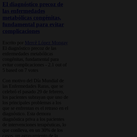
El diagnóstico precoz de
las enfermedades
metabólicas congénitas,
fundamental para evitar
complicaciones
Escrito por
Mercè López Mongay
El diagnóstico precoz de las
enfermedades metabólicas
congénitas, fundamental para
evitar complicaciones
-
2.1
out of
5
based on
7
votes
Con motivo del Día Mundial de
las Enfermedades Raras, que se
celebró el pasado 29 de febrero,
los pacientes subrayan que uno de
los principales problemas a los
que se enfrentan es el retraso en el
diagnóstico. Esta demora
diagnóstica priva a los pacientes
de intervenciones terapéuticas, lo
que conlleva, en un 30% de los
casos, un agravamiento de la