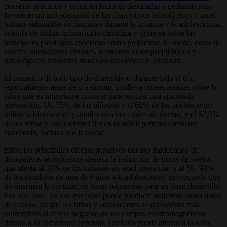
consejos prácticos y recomendaciones destinadas a pediatras para
favorecer un uso adecuado de los dispositivos tecnológicos y unos
hábitos saludables de descanso durante la infancia y la adolescencia,
además de incluir información científica y rigurosa sobre las
principales patologías asociadas como problemas de sueño, dolor de
cabeza, alteraciones visuales, trastornos neuropsiquiátricos y
psicológicos, molestias musculoesqueléticas u obesidad.
El consumo de todo tipo de dispositivos durante todo el día,
especialmente antes de ir a dormir, conlleva consecuencias sobre la
salud que es importante conocer para realizar una apropiada
prevención. Un 75% de los niños/as y el 60% de los adolescentes
utiliza habitualmente pantallas una hora antes de dormir, y el 62,9%
de los niños y adolescentes tienen el móvil permanentemente
conectado, incluso por la noche.
Entre los principales efectos negativos del uso inadecuado de
dispositivos tecnológicos destaca la reducción de horas de sueño,
que afecta al 30% de los niños/as en edad preescolar y al 50- 90%
de los escolares de más de 6 años y/o adolescentes, provocando que
no duerman la cantidad de horas requeridas para un buen desarrollo.
Por otro lado, un uso excesivo puede producir molestias como dolor
de cabeza, ya que los niños y adolescentes se consideran más
vulnerables al efecto negativo de los campos electromagnéticos
debido a su inmadurez cerebral. También puede afectar a la salud