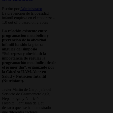
Escrito por
Administrator
La prevención de la obesidad
infantil empieza en el embarazo
-
1.0
out of
5
based on
2
votes
La relación existente entre
programación metabólica y
prevención de la obesidad
infantil ha sido la piedra
angular del simposio
“Sobrepeso y obesidad: la
importancia de regular la
programación metabólica desde
el primer día”, organizado por
la Cátedra UAM-Alter en
Salud y Nutrición Intantil
(Nutrinfant).
Javier Martín de Carpi, jefe del
Servicio de Gastroenterología,
Hepatología y Nutrición del
Hospital Sant Joan de Déu,
destacó que “se ha demostrado
que diferentes factores