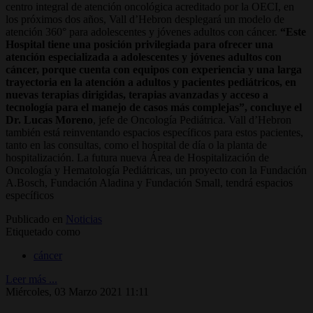
centro integral de atención oncológica acreditado por la OECI, en
los próximos dos años, Vall d’Hebron desplegará un modelo de
atención 360° para adolescentes y jóvenes adultos con cáncer.
“Este
Hospital tiene una posición privilegiada para ofrecer una
atención especializada a adolescentes y jóvenes adultos con
cáncer, porque cuenta con equipos con experiencia y una larga
trayectoria en la atención a adultos y pacientes pediátricos, en
nuevas terapias dirigidas, terapias avanzadas y acceso a
tecnología para el manejo de casos más complejas”, concluye el
Dr. Lucas Moreno
, jefe de Oncología Pediátrica. Vall d’Hebron
también está reinventando espacios específicos para estos pacientes,
tanto en las consultas, como el hospital de día o la planta de
hospitalización. La futura nueva Área de Hospitalización de
Oncología y Hematología Pediátricas, un proyecto con la Fundación
A.Bosch, Fundación Aladina y Fundación Small, tendrá espacios
específicos
Publicado en
Noticias
Etiquetado como
cáncer
Leer más ...
Miércoles, 03 Marzo 2021 11:11