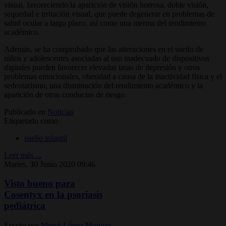
visual, favoreciendo la aparición de visión borrosa, doble visión,
sequedad e irritación visual, que puede degenerar en problemas de
salud ocular a largo plazo, así como una merma del rendimiento
académico.
Además, se ha comprobado que las alteraciones en el sueño de
niños y adolescentes asociadas al uso inadecuado de dispositivos
digitales pueden favorecer elevadas tasas de depresión y otros
problemas emocionales, obesidad a causa de la inactividad física y el
sedentarismo, una disminución del rendimiento académico y la
aparición de otras conductas de riesgo.
Publicado en
Noticias
Etiquetado como
sueño infantil
Leer más ...
Martes, 30 Junio 2020 09:46
Visto bueno para
Cosentyx en la psoriasis
pediátrica
Escrito por
Mercè López Mongay