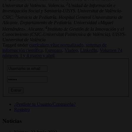
2
Universitat de València. Valencia.
Unidad de Información e
Investigación Social y Sanitaria-UISYS. Universitat de València-
3
CSIC.
Servicio de Pediatría. Hospital General Universitario de
Alicante. Departamento de Pediatría. Universidad «Miguel
4
Hernández». Alicante.
Instituto de Gestión de la Innovación y el
Conocimiento (CSIC-Universitat Politècnica de València). UISYS-
Universitat de València
Tagged under
currículum vítae normalizado,
sistemas de
información científica,
Europass,
Viadeo,
LinkedIn,
Volumen 74
números 3 y 4 marzo y abril
¿Perdiste tu Usuario/Contraseña?
Registro
Noticias