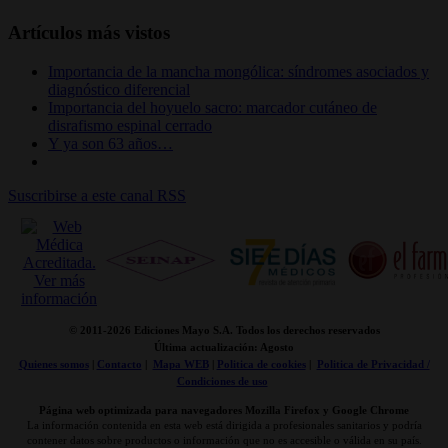
Artículos más vistos
Importancia de la mancha mongólica: síndromes asociados y
diagnóstico diferencial
Importancia del hoyuelo sacro: marcador cutáneo de
disrafismo espinal cerrado
Y ya son 63 años…
Suscribirse a este canal RSS
© 2011-
2026 Ediciones Mayo S.A. Todos los derechos reservados
Última actualización: Agosto
Quienes somos
|
Contacto
|
Mapa WEB
|
Politica de cookies
|
Politica de Privacidad /
Condiciones de uso
Página web optimizada para navegadores Mozilla Firefox y Google Chrome
La información contenida en esta web está dirigida a profesionales sanitarios y podría
contener datos sobre productos o información que no es accesible o válida en su país.