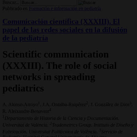
Buscar...
Publicado en
Formación e información en pediatría
Comunicación científica (XXXIII). El
papel de las redes sociales en la difusión
de la pediatría
Scientific communication
(XXXIII). The role of social
networks in spreading
pediatrics
1
2
3
A. Alonso-Arroyo
, J.A. Ontalba-Ruipérez
, J. González de Dios
,
4
R. Aleixandre-Benavent
1
Departamento de Historia de la Ciencia y Documentación.
2
Universitat de València.
Trademetrics Group. Instituto de Diseño y
3
Fabricación. Universitat Politècnica de València.
Servicio de