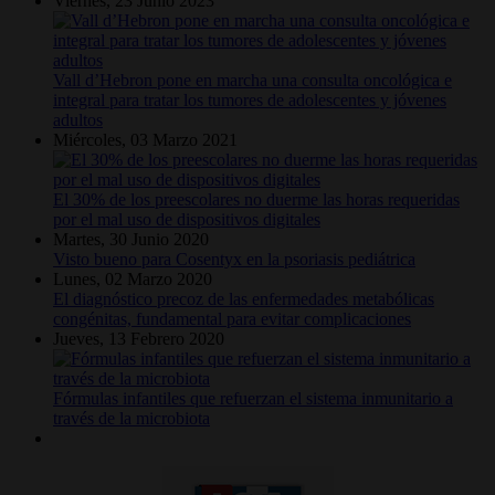
Viernes, 23 Junio 2023
Vall d’Hebron pone en marcha una consulta oncológica e
integral para tratar los tumores de adolescentes y jóvenes
adultos
Miércoles, 03 Marzo 2021
El 30% de los preescolares no duerme las horas requeridas
por el mal uso de dispositivos digitales
Martes, 30 Junio 2020
Visto bueno para Cosentyx en la psoriasis pediátrica
Lunes, 02 Marzo 2020
El diagnóstico precoz de las enfermedades metabólicas
congénitas, fundamental para evitar complicaciones
Jueves, 13 Febrero 2020
Fórmulas infantiles que refuerzan el sistema inmunitario a
través de la microbiota