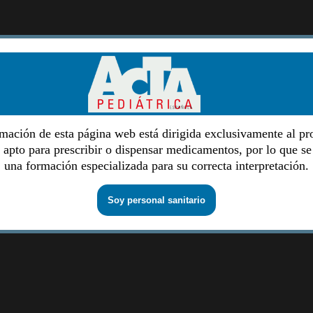
mación de esta página web está dirigida exclusivamente al pr
o apto para prescribir o dispensar medicamentos, por lo que se
una formación especializada para su correcta interpretación.
Soy personal sanitario