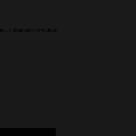
utela o desamparo por maltrato