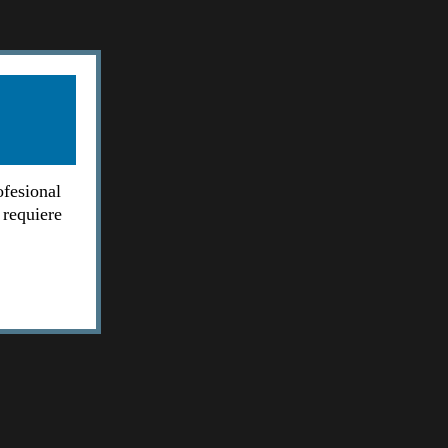
ofesional
 requiere