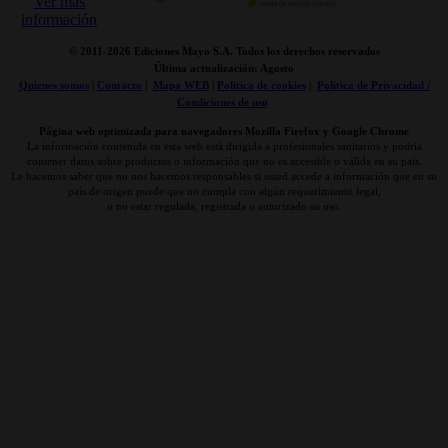
© 2011-
2026 Ediciones Mayo S.A. Todos los derechos reservados
Última actualización: Agosto
Quienes somos
|
Contacto
|
Mapa WEB
|
Politica de cookies
|
Politica de Privacidad /
Condiciones de uso
Página web optimizada para navegadores Mozilla Firefox y Google Chrome
La información contenida en esta web está dirigida a profesionales sanitarios y podría
contener datos sobre productos o información que no es accesible o válida en su país.
Le hacemos saber que no nos hacemos responsables si usted accede a información que en su
país de origen puede que no cumpla con algún requerimiento legal,
o no estar regulada, registrada o autorizado su uso.