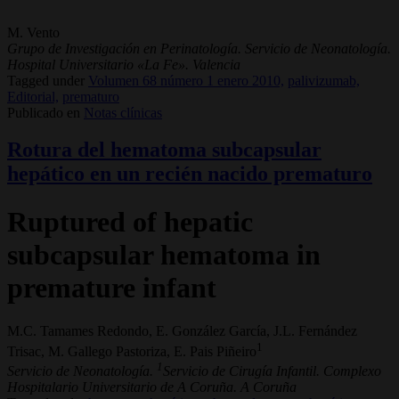
M. Vento
Grupo de Investigación en Perinatología. Servicio de Neonatología.
Hospital Universitario «La Fe». Valencia
Tagged under
Volumen 68 número 1 enero 2010,
palivizumab,
Editorial,
prematuro
Publicado en
Notas clínicas
Rotura del hematoma subcapsular
hepático en un recién nacido prematuro
Ruptured of hepatic
subcapsular hematoma in
premature infant
M.C. Tamames Redondo, E. González García, J.L. Fernández
1
Trisac, M. Gallego Pastoriza, E. Pais Piñeiro
1
Servicio de Neonatología.
Servicio de Cirugía Infantil. Complexo
Hospitalario Universitario de A Coruña. A Coruña