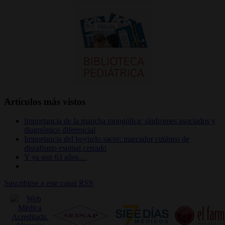
Artículos más vistos
Importancia de la mancha mongólica: síndromes asociados y
diagnóstico diferencial
Importancia del hoyuelo sacro: marcador cutáneo de
disrafismo espinal cerrado
Y ya son 63 años…
Suscribirse a este canal RSS