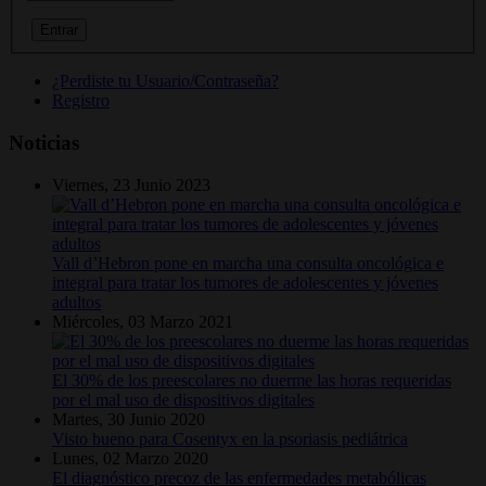
¿Perdiste tu Usuario/Contraseña?
Registro
Noticias
Viernes, 23 Junio 2023
Vall d’Hebron pone en marcha una consulta oncológica e
integral para tratar los tumores de adolescentes y jóvenes
adultos
Miércoles, 03 Marzo 2021
El 30% de los preescolares no duerme las horas requeridas
por el mal uso de dispositivos digitales
Martes, 30 Junio 2020
Visto bueno para Cosentyx en la psoriasis pediátrica
Lunes, 02 Marzo 2020
El diagnóstico precoz de las enfermedades metabólicas