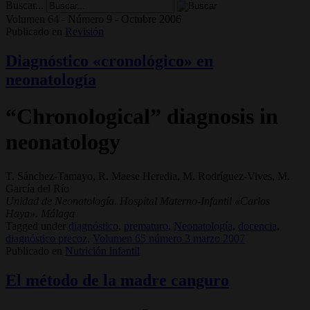
Buscar...
Volumen 64 - Número 9 - Octubre 2006
Publicado en
Revisión
Diagnóstico «cronológico» en
neonatología
“Chronological” diagnosis in
neonatology
T. Sánchez-Tamayo, R. Maese Heredia, M. Rodríguez-Vives, M.
García del Río
Unidad de Neonatología. Hospital Materno-Infantil «Carlos
Haya». Málaga
Tagged under
diagnóstico,
prematuro,
Neonatología,
docencia,
diagnóstico precoz,
Volumen 65 número 3 marzo 2007
Publicado en
Nutrición infantil
El método de la madre canguro