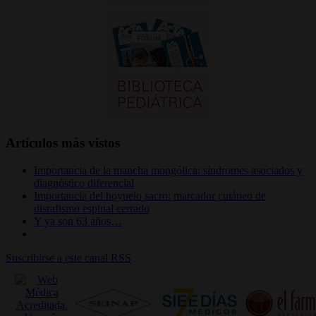
Artículos más vistos
Importancia de la mancha mongólica: síndromes asociados y
diagnóstico diferencial
Importancia del hoyuelo sacro: marcador cutáneo de
disrafismo espinal cerrado
Y ya son 63 años…
Suscribirse a este canal RSS