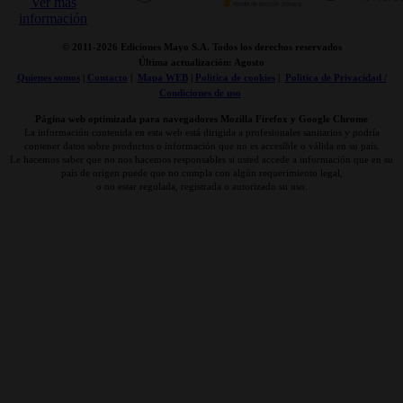
© 2011-
2026 Ediciones Mayo S.A. Todos los derechos reservados
Última actualización: Agosto
Quienes somos
|
Contacto
|
Mapa WEB
|
Politica de cookies
|
Politica de Privacidad /
Condiciones de uso
Página web optimizada para navegadores Mozilla Firefox y Google Chrome
La información contenida en esta web está dirigida a profesionales sanitarios y podría
contener datos sobre productos o información que no es accesible o válida en su país.
Le hacemos saber que no nos hacemos responsables si usted accede a información que en su
país de origen puede que no cumpla con algún requerimiento legal,
o no estar regulada, registrada o autorizado su uso.