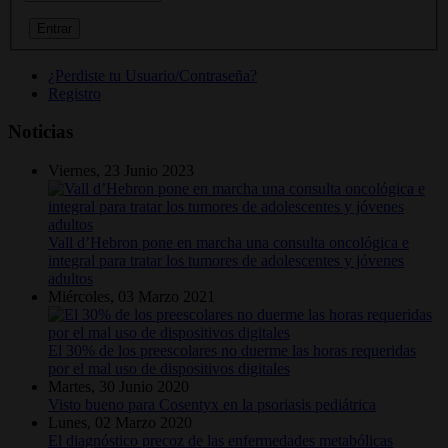
¿Perdiste tu Usuario/Contraseña?
Registro
Noticias
Viernes, 23 Junio 2023
Vall d’Hebron pone en marcha una consulta oncológica e
integral para tratar los tumores de adolescentes y jóvenes
adultos
Miércoles, 03 Marzo 2021
El 30% de los preescolares no duerme las horas requeridas
por el mal uso de dispositivos digitales
Martes, 30 Junio 2020
Visto bueno para Cosentyx en la psoriasis pediátrica
Lunes, 02 Marzo 2020
El diagnóstico precoz de las enfermedades metabólicas