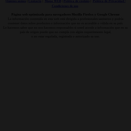
Quienes somos
|
Contacto
|
Mapa WEB
|
Politica de cookies
|
Politica de Privacidad /
Condiciones de uso
Página web optimizada para navegadores Mozilla Firefox y Google Chrome
La información contenida en esta web está dirigida a profesionales sanitarios y podría
contener datos sobre productos o información que no es accesible o válida en su país.
Le hacemos saber que no nos hacemos responsables si usted accede a información que en su
país de origen puede que no cumpla con algún requerimiento legal,
o no estar regulada, registrada o autorizado su uso.