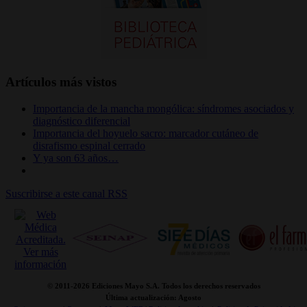
Artículos más vistos
Importancia de la mancha mongólica: síndromes asociados y
diagnóstico diferencial
Importancia del hoyuelo sacro: marcador cutáneo de
disrafismo espinal cerrado
Y ya son 63 años…
Suscribirse a este canal RSS
© 2011-
2026 Ediciones Mayo S.A. Todos los derechos reservados
Última actualización: Agosto