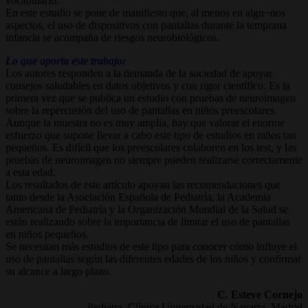
vocabulario.
En este estudio se pone de manifiesto que, al menos en algu¬nos
aspectos, el uso de dispositivos con pantallas durante la temprana
infancia se acompaña de riesgos neurobiológicos.
Lo que aporta este trabajo:
Los autores responden a la demanda de la sociedad de apoyar
consejos saludables en datos objetivos y con rigor científico. Es la
primera vez que se publica un estudio con pruebas de neuroimagen
sobre la repercusión del uso de pantallas en niños preescolares.
Aunque la muestra no es muy amplia, hay que valorar el enorme
esfuerzo que supone llevar a cabo este tipo de estudios en niños tan
pequeños. Es difícil que los preescolares colaboren en los test, y las
pruebas de neuroimagen no siempre pueden realizarse correctamente
a esta edad.
Los resultados de este artículo apoyan las recomendaciones que
tanto desde la Asociación Española de Pediatría, la Academia
Americana de Pediatría y la Organización Mundial de la Salud se
están realizando sobre la importancia de limitar el uso de pantallas
en niños pequeños.
Se necesitan más estudios de este tipo para conocer cómo influye el
uso de pantallas según las diferentes edades de los niños y confirmar
su alcance a largo plazo.
C. Esteve Cornejo
Pediatra. Clínica Universidad de Navarra. Madrid