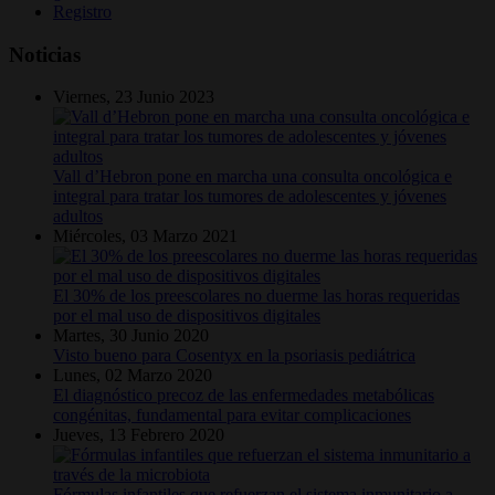
Registro
Noticias
Viernes, 23 Junio 2023
Vall d’Hebron pone en marcha una consulta oncológica e
integral para tratar los tumores de adolescentes y jóvenes
adultos
Miércoles, 03 Marzo 2021
El 30% de los preescolares no duerme las horas requeridas
por el mal uso de dispositivos digitales
Martes, 30 Junio 2020
Visto bueno para Cosentyx en la psoriasis pediátrica
Lunes, 02 Marzo 2020
El diagnóstico precoz de las enfermedades metabólicas
congénitas, fundamental para evitar complicaciones
Jueves, 13 Febrero 2020
Fórmulas infantiles que refuerzan el sistema inmunitario a