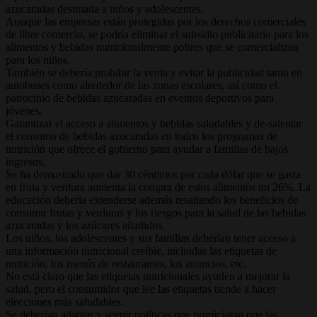
azucaradas destinada a niños y adolescentes.
Aunque las empresas están protegidas por los derechos comerciales
de libre comercio, se podría eliminar el subsidio publicitario para los
alimentos y bebidas nutricionalmente pobres que se comercializan
para los niños.
También se debería prohibir la venta y evitar la publicidad tanto en
autobuses como alrededor de las zonas escolares, así como el
patrocinio de bebidas azucaradas en eventos deportivos para
jóvenes.
Garantizar el acceso a alimentos y bebidas saludables y de-salentar
el consumo de bebidas azucaradas en todos los programas de
nutrición que ofrece el gobierno para ayudar a familias de bajos
ingresos.
Se ha demostrado que dar 30 céntimos por cada dólar que se gasta
en fruta y verdura aumenta la compra de estos alimentos un 26%. La
educación debería extenderse además resaltando los beneficios de
consumir frutas y verduras y los riesgos para la salud de las bebidas
azucaradas y los azúcares añadidos.
Los niños, los adolescentes y sus familias deberían tener acceso a
una información nutricional creíble, incluidas las etiquetas de
nutrición, los menús de restaurantes, los anuncios, etc.
No está claro que las etiquetas nutricionales ayuden a mejorar la
salud, pero el consumidor que lee las etiquetas tiende a hacer
elecciones más saludables.
Se deberían adaptar y seguir políticas que propiciaran que las