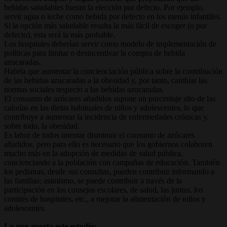
bebidas saludables fueran la elección por defecto. Por ejemplo,
servir agua o leche como bebida por defecto en los menús infantiles.
Si la opción más saludable resulta la más fácil de escoger (o por
defecto), esta será la más probable.
Los hospitales deberían servir como modelo de implementación de
políticas para limitar o desincentivar la compra de bebida
azucaradas.
Habría que aumentar la concienciación pública sobre la contribución
de las bebidas azucaradas a la obesidad y, por tanto, cambiar las
normas sociales respecto a las bebidas azucaradas.
El consumo de azúcares añadidos supone un porcentaje alto de las
calorías en las dietas habituales de niños y adolescentes, lo que
contribuye a aumentar la incidencia de enfermedades crónicas y,
sobre todo, la obesidad.
Es labor de todos intentar disminuir el consumo de azúcares
añadidos, pero para ello es necesario que los gobiernos colaboren
mucho más en la adopción de medidas de salud pública,
concienciando a la población con campañas de educación. También
los pediatras, desde sus consultas, pueden contribuir informando a
las familias; asimismo, se puede contribuir a través de la
participación en los consejos escolares, de salud, las juntas, los
comités de hospitales, etc., a mejorar la alimentación de niños y
adolescentes.
Lo que aporta este estudio: