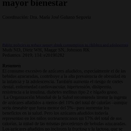
mayor bienestar
Coordinación: Dra. María José Galiano Segovia
Public policies to reduce sugary drink consumption in children and adolescents
Muth ND, Dietz WH, Magge SN, Johnson RK
Pediatrics. 2019; 134: e20190282
Resumen
El consumo excesivo de azúcares añadidos, especialmente el de las
bebidas azucaradas, contribuye a la alta prevalencia de obesidad en
la infancia y la adolescencia. También aumenta el riesgo de caries
dental, enfermedad cardiovascular, hipertensión, dislipemia,
resistencia a la insulina, diabetes mellitus tipo 2 e hígado graso.
La Organización Mundial de la Salud recomienda limitar la ingesta
de azúcares añadidos a menos del 10% del total de calorías –aunque
sería deseable que fuera menor del 5%– para aumentar los
beneficios en la salud. Pero los azúcares añadidos todavía
representan en los niños norteamericanos un 17% del total de sus
calorías, la mitad de las mismas procedentes de bebidas azucaradas.
Los azúcares añadidos no incluyen la fructosa y la lactosa, que se