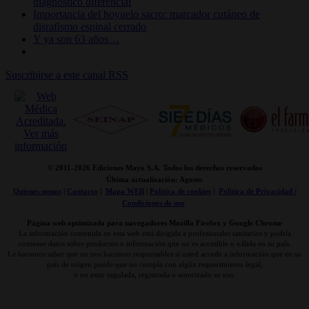
diagnóstico diferencial
Importancia del hoyuelo sacro: marcador cutáneo de
disrafismo espinal cerrado
Y ya son 63 años…
Suscribirse a este canal RSS
© 2011-
2026 Ediciones Mayo S.A. Todos los derechos reservados
Última actualización: Agosto
Quienes somos
|
Contacto
|
Mapa WEB
|
Politica de cookies
|
Politica de Privacidad /
Condiciones de uso
Página web optimizada para navegadores Mozilla Firefox y Google Chrome
La información contenida en esta web está dirigida a profesionales sanitarios y podría
contener datos sobre productos o información que no es accesible o válida en su país.
Le hacemos saber que no nos hacemos responsables si usted accede a información que en su
país de origen puede que no cumpla con algún requerimiento legal,
o no estar regulada, registrada o autorizado su uso.