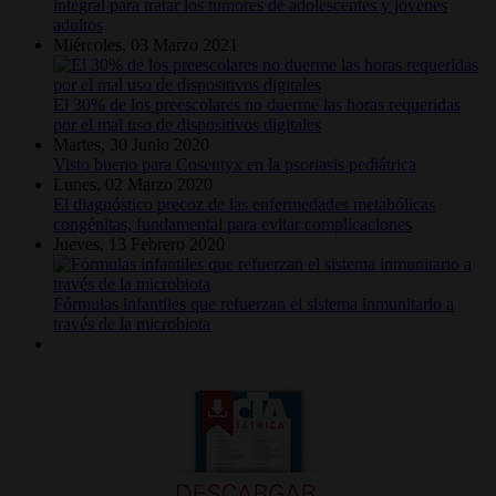
integral para tratar los tumores de adolescentes y jóvenes
adultos
Miércoles, 03 Marzo 2021
El 30% de los preescolares no duerme las horas requeridas
por el mal uso de dispositivos digitales
Martes, 30 Junio 2020
Visto bueno para Cosentyx en la psoriasis pediátrica
Lunes, 02 Marzo 2020
El diagnóstico precoz de las enfermedades metabólicas
congénitas, fundamental para evitar complicaciones
Jueves, 13 Febrero 2020
Fórmulas infantiles que refuerzan el sistema inmunitario a
través de la microbiota