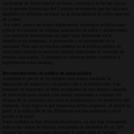
encuentran de forma natural en frutas, verduras y leche sin azúcar.
La Academia Americana del Corazón recomienda que los azúcares
añadidos no deberían incluirse en la dieta habitual de niños menores
de 2 años.
Por tanto, parece necesario implementar estrategias políticas para
reducir el consumo de bebidas azucaradas en niños y adolescentes.
Los pediatras desempeñan un papel muy importante en la
identificación temprana, la prevención y el tratamiento de la
obesidad. Pero son necesarios cambios en la política pública de
salud para mejorar la nutrición infantil reduciendo el consumo de
bebidas azucaradas. El pediatra de cabecera puede contribuir a
implementar estas medidas.
Recomendaciones de política de salud pública
Aumentar el precio de las bebidas azucaradas mediante la
imposición de impuestos a la producción y la distribución. Este
aumento de impuestos se debe acompañar de una amplia campaña
de educación para ayudar a las partes interesadas a entender los
riesgos de su consumo, así como la justificación y los beneficios del
impuesto. Esos ingresos por impuestos deben asignarse, al menos en
parte, a la reducción de las diferencias socioeconómicas y en el
acceso a la salud.
Estas medidas se han demostrado eficaces, ya que han conseguido
reducir las ventas de bebidas azucaradas en alrededor de un 10%.
Apoyar los esfuerzos para disminuir la publicidad de bebidas