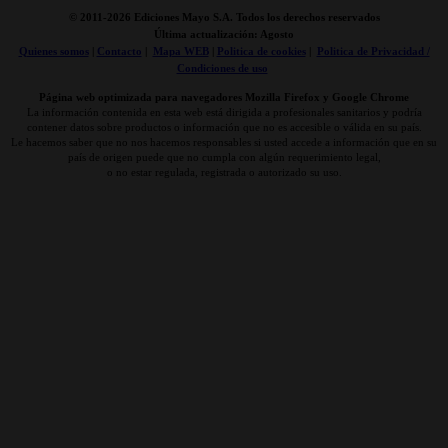
© 2011-
2026 Ediciones Mayo S.A. Todos los derechos reservados
Última actualización: Agosto
Quienes somos
|
Contacto
|
Mapa WEB
|
Politica de cookies
|
Politica de Privacidad /
Condiciones de uso
Página web optimizada para navegadores Mozilla Firefox y Google Chrome
La información contenida en esta web está dirigida a profesionales sanitarios y podría
contener datos sobre productos o información que no es accesible o válida en su país.
Le hacemos saber que no nos hacemos responsables si usted accede a información que en su
país de origen puede que no cumpla con algún requerimiento legal,
o no estar regulada, registrada o autorizado su uso.