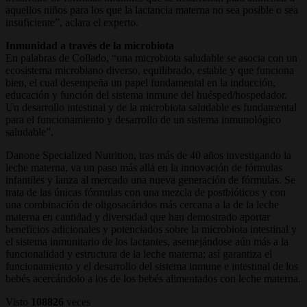
aquellos niños para los que la lactancia materna no sea posible o sea
insuficiente”, aclara el experto.
Inmunidad a través de la microbiota
En palabras de Collado, “una microbiota saludable se asocia con un
ecosistema microbiano diverso, equilibrado, estable y que funciona
bien, el cual desempeña un papel fundamental en la inducción,
educación y función del sistema inmune del huésped/hospedador.
Un desarrollo intestinal y de la microbiota saludable es fundamental
para el funcionamiento y desarrollo de un sistema inmunológico
saludable”.
Danone Specialized Nutrition, tras más de 40 años investigando la
leche materna, va un paso más allá en la innovación de fórmulas
infantiles y lanza al mercado una nueva generación de fórmulas. Se
trata de las únicas fórmulas con una mezcla de postbióticos y con
una combinación de oligosacáridos más cercana a la de la leche
materna en cantidad y diversidad que han demostrado aportar
beneficios adicionales y potenciados sobre la microbiota intestinal y
el sistema inmunitario de los lactantes, asemejándose aún más a la
funcionalidad y estructura de la leche materna; así garantiza el
funcionamiento y el desarrollo del sistema inmune e intestinal de los
bebés acercándolo a los de los bebés alimentados con leche materna.
Visto
108826
veces