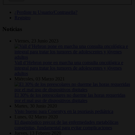
¿Perdiste tu Usuario/Contraseña?
Registro
Noticias
Viernes, 23 Junio 2023
Vall d’Hebron pone en marcha una consulta oncológica e
integral para tratar los tumores de adolescentes y jóvenes
adultos
Miércoles, 03 Marzo 2021
El 30% de los preescolares no duerme las horas requeridas
por el mal uso de dispositivos digitales
Martes, 30 Junio 2020
Visto bueno para Cosentyx en la psoriasis pediátrica
Lunes, 02 Marzo 2020
El diagnóstico precoz de las enfermedades metabólicas
congénitas, fundamental para evitar complicaciones
Jueves, 13 Febrero 2020