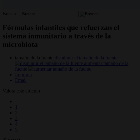
Buscar...
Fórmulas infantiles que refuerzan el
sistema inmunitario a través de la
microbiota
tamaño de la fuente
disminuir el tamaño de la fuente
aumentar tamaño de la
fuente
Imprimir
Email
Valora este artículo
1
2
3
4
5