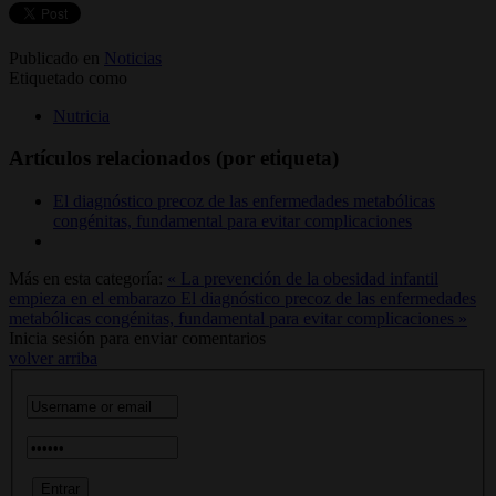
Publicado en
Noticias
Etiquetado como
Nutricia
Artículos relacionados (por etiqueta)
El diagnóstico precoz de las enfermedades metabólicas
congénitas, fundamental para evitar complicaciones
Más en esta categoría:
« La prevención de la obesidad infantil
empieza en el embarazo
El diagnóstico precoz de las enfermedades
metabólicas congénitas, fundamental para evitar complicaciones »
Inicia sesión para enviar comentarios
volver arriba