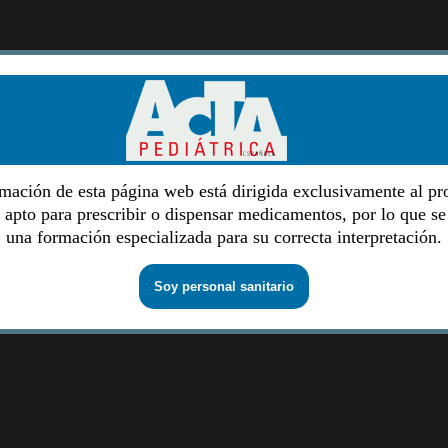
mación de esta página web está dirigida exclusivamente al pr
o apto para prescribir o dispensar medicamentos, por lo que se
una formación especializada para su correcta interpretación.
Soy personal sanitario