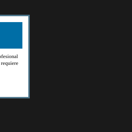
ofesional
 requiere