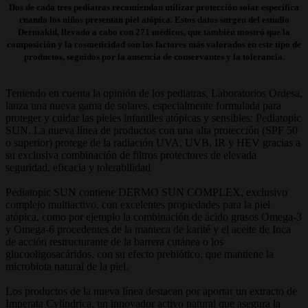
Dos de cada tres pediatras recomiendan utilizar protección solar específica
cuando los niños presentan piel atópica. Estos datos surgen del estudio
Dermakid, llevado a cabo con 271 médicos, que también mostró que la
composición y la cosmeticidad son los factores más valorados en este tipo de
productos, seguidos por la ausencia de conservantes y la tolerancia.
Teniendo en cuenta la opinión de los pediatras, Laboratorios Ordesa,
lanza una nueva gama de solares, especialmente formulada para
proteger y cuidar las pieles infantiles atópicas y sensibles: Pediatopic
SUN. La nueva línea de productos con una alta protección (SPF 50
o superior) protege de la radiación UVA, UVB, IR y HEV gracias a
su exclusiva combinación de filtros protectores de elevada
seguridad, eficacia y tolerabilidad
Pediatopic SUN contiene DERMO SUN COMPLEX, exclusivo
complejo multiactivo, con excelentes propiedades para la piel
atópica, como por ejemplo la combinación de ácido grasos Omega-3
y Omega-6 procedentes de la manteca de karité y el aceite de Inca
de acción restructurante de la barrera cutánea o los
glucooligosacáridos, con su efecto prebiótico, que mantiene la
microbiota natural de la piel.
Los productos de la nueva línea destacan por aportar un extracto de
Imperata Cylíndrica, un innovador activo natural que asegura la