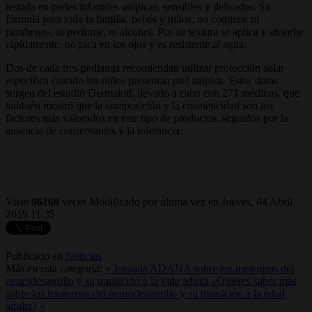
testada en pieles infantiles atópicas, sensibles y delicadas. Su
fórmula para toda la familia, bebés y niños, no contiene ni
parabenos, ni perfume, ni alcohol. Por su textura se aplica y absorbe
rápidamente, no pica en los ojos y es resistente al agua.
Dos de cada tres pediatras recomiendan utilizar protección solar
específica cuando los niños presentan piel atópica. Estos datos
surgen del estudio Dermakid, llevado a cabo con 271 médicos, que
también mostró que la composición y la cosmeticidad son los
factores más valorados en este tipo de productos, seguidos por la
ausencia de conservantes y la tolerancia.
Visto
96169
veces
Modificado por última vez en Jueves, 04 Abril
2019 11:35
Publicado en
Noticias
Más en esta categoría:
« Jornada ADANA sobre los trastornos del
neurodesarrollo y su transición a la vida adulta
¿Quieres saber más
sobre los trastornos del neurodesarrollo y su transición a la edad
adulta? »