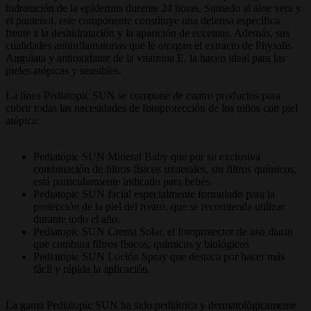
hidratación de la epidermis durante 24 horas. Sumado al aloe vera y
el pantenol, este componente constituye una defensa específica
frente a la deshidratación y la aparición de eccemas. Además, sus
cualidades antiinflamatorias que le otorgan el extracto de Physalis
Angulata y antioxidante de la vitamina E, la hacen ideal para las
pieles atópicas y sensibles.
La línea Pediatopic SUN se compone de cuatro productos para
cubrir todas las necesidades de fotoprotección de los niños con piel
atópica:
Pediatopic SUN Mineral Baby que por su exclusiva
combinación de filtros físicos minerales, sin filtros químicos,
está particularmente indicado para bebés.
Pediatopic SUN facial especialmente formulado para la
protección de la piel del rostro, que se recomienda utilizar
durante todo el año.
Pediatopic SUN Crema Solar, el fotoprotector de uso diario
que combina filtros físicos, químicos y biológicos
Pediatopic SUN Loción Spray que destaca por hacer más
fácil y rápida la aplicación.
La gama Pediatopic SUN ha sido pediátrica y dermatológicamente