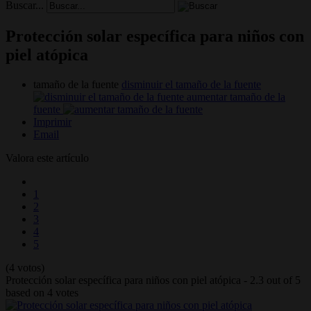
Buscar...
Protección solar específica para niños con
piel atópica
tamaño de la fuente
disminuir el tamaño de la fuente
aumentar tamaño de la
fuente
Imprimir
Email
Valora este artículo
1
2
3
4
5
(4 votos)
Protección solar específica para niños con piel atópica
-
2.3
out of
5
based on
4
votes