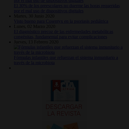
El 30% de los preescolares no duerme las horas requeridas
por el mal uso de dispositivos digitales
Martes, 30 Junio 2020
Visto bueno para Cosentyx en la psoriasis pediátrica
Lunes, 02 Marzo 2020
El diagnóstico precoz de las enfermedades metabólicas
congénitas, fundamental para evitar complicaciones
Jueves, 13 Febrero 2020
Fórmulas infantiles que refuerzan el sistema inmunitario a
través de la microbiota