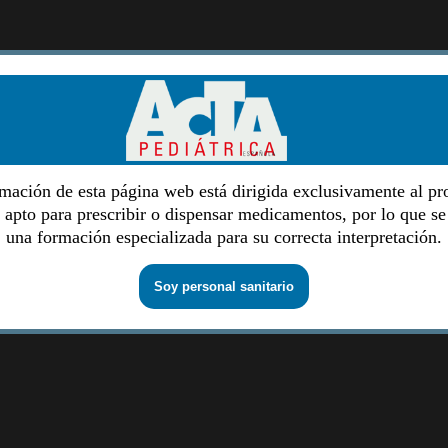
mación de esta página web está dirigida exclusivamente al pr
o apto para prescribir o dispensar medicamentos, por lo que se
una formación especializada para su correcta interpretación.
Soy personal sanitario