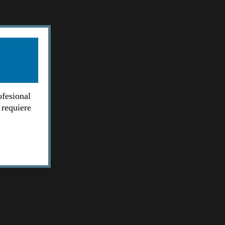
ofesional
 requiere