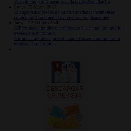
Visto bueno para Cosentyx en la psoriasis pediátrica
Lunes, 02 Marzo 2020
El diagnóstico precoz de las enfermedades metabólicas
congénitas, fundamental para evitar complicaciones
Jueves, 13 Febrero 2020
Fórmulas infantiles que refuerzan el sistema inmunitario a
través de la microbiota