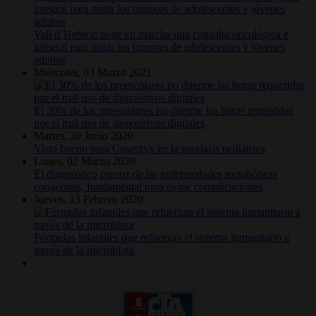
Vall d’Hebron pone en marcha una consulta oncológica e
integral para tratar los tumores de adolescentes y jóvenes
adultos
Miércoles, 03 Marzo 2021
El 30% de los preescolares no duerme las horas requeridas
por el mal uso de dispositivos digitales
Martes, 30 Junio 2020
Visto bueno para Cosentyx en la psoriasis pediátrica
Lunes, 02 Marzo 2020
El diagnóstico precoz de las enfermedades metabólicas
congénitas, fundamental para evitar complicaciones
Jueves, 13 Febrero 2020
Fórmulas infantiles que refuerzan el sistema inmunitario a
través de la microbiota