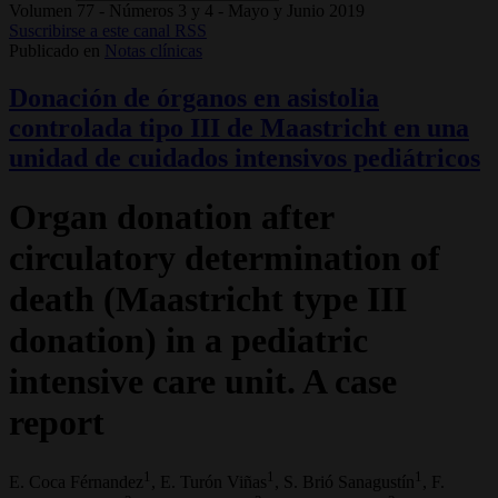
Volumen 77 - Números 3 y 4 - Mayo y Junio 2019
Suscribirse a este canal RSS
Publicado en
Notas clínicas
Donación de órganos en asistolia
controlada tipo III de Maastricht en una
unidad de cuidados intensivos pediátricos
Organ donation after
circulatory determination of
death (Maastricht type III
donation) in a pediatric
intensive care unit. A case
report
1
1
1
E. Coca Férnandez
, E. Turón Viñas
, S. Brió Sanagustín
, F.