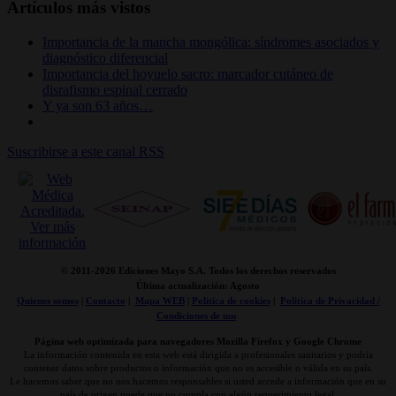
Artículos más vistos
Importancia de la mancha mongólica: síndromes asociados y
diagnóstico diferencial
Importancia del hoyuelo sacro: marcador cutáneo de
disrafismo espinal cerrado
Y ya son 63 años…
Suscribirse a este canal RSS
© 2011-
2026 Ediciones Mayo S.A. Todos los derechos reservados
Última actualización: Agosto
Quienes somos
|
Contacto
|
Mapa WEB
|
Politica de cookies
|
Politica de Privacidad /
Condiciones de uso
Página web optimizada para navegadores Mozilla Firefox y Google Chrome
La información contenida en esta web está dirigida a profesionales sanitarios y podría
contener datos sobre productos o información que no es accesible o válida en su país.
Le hacemos saber que no nos hacemos responsables si usted accede a información que en su
país de origen puede que no cumpla con algún requerimiento legal,