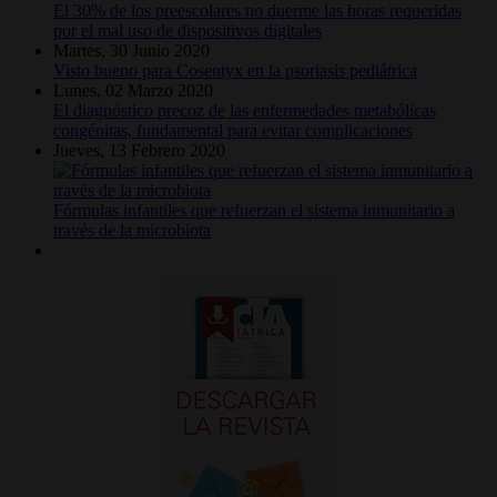
El 30% de los preescolares no duerme las horas requeridas
por el mal uso de dispositivos digitales
Martes, 30 Junio 2020
Visto bueno para Cosentyx en la psoriasis pediátrica
Lunes, 02 Marzo 2020
El diagnóstico precoz de las enfermedades metabólicas
congénitas, fundamental para evitar complicaciones
Jueves, 13 Febrero 2020
Fórmulas infantiles que refuerzan el sistema inmunitario a
través de la microbiota