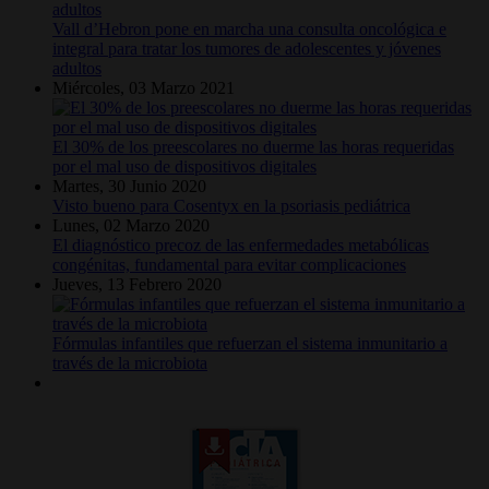
Vall d’Hebron pone en marcha una consulta oncológica e
integral para tratar los tumores de adolescentes y jóvenes
adultos
Miércoles, 03 Marzo 2021
El 30% de los preescolares no duerme las horas requeridas
por el mal uso de dispositivos digitales
Martes, 30 Junio 2020
Visto bueno para Cosentyx en la psoriasis pediátrica
Lunes, 02 Marzo 2020
El diagnóstico precoz de las enfermedades metabólicas
congénitas, fundamental para evitar complicaciones
Jueves, 13 Febrero 2020
Fórmulas infantiles que refuerzan el sistema inmunitario a
través de la microbiota