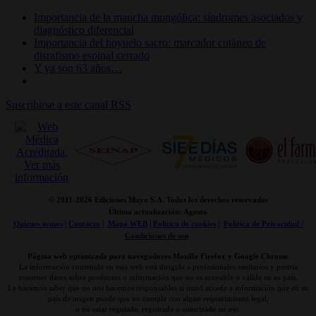
Importancia de la mancha mongólica: síndromes asociados y
diagnóstico diferencial
Importancia del hoyuelo sacro: marcador cutáneo de
disrafismo espinal cerrado
Y ya son 63 años…
Suscribirse a este canal RSS
© 2011-
2026 Ediciones Mayo S.A. Todos los derechos reservados
Última actualización: Agosto
Quienes somos
|
Contacto
|
Mapa WEB
|
Politica de cookies
|
Politica de Privacidad /
Condiciones de uso
Página web optimizada para navegadores Mozilla Firefox y Google Chrome
La información contenida en esta web está dirigida a profesionales sanitarios y podría
contener datos sobre productos o información que no es accesible o válida en su país.
Le hacemos saber que no nos hacemos responsables si usted accede a información que en su
país de origen puede que no cumpla con algún requerimiento legal,
o no estar regulada, registrada o autorizado su uso.