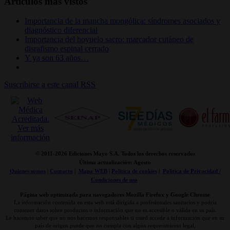
Artículos más vistos
Importancia de la mancha mongólica: síndromes asociados y
diagnóstico diferencial
Importancia del hoyuelo sacro: marcador cutáneo de
disrafismo espinal cerrado
Y ya son 63 años…
Suscribirse a este canal RSS
© 2011-
2026 Ediciones Mayo S.A. Todos los derechos reservados
Última actualización: Agosto
Quienes somos
|
Contacto
|
Mapa WEB
|
Politica de cookies
|
Politica de Privacidad /
Condiciones de uso
Página web optimizada para navegadores Mozilla Firefox y Google Chrome
La información contenida en esta web está dirigida a profesionales sanitarios y podría
contener datos sobre productos o información que no es accesible o válida en su país.
Le hacemos saber que no nos hacemos responsables si usted accede a información que en su
país de origen puede que no cumpla con algún requerimiento legal,