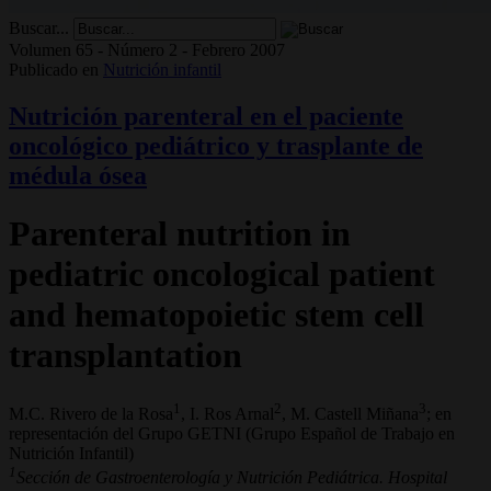
Buscar...
Volumen 65 - Número 2 - Febrero 2007
Publicado en
Nutrición infantil
Nutrición parenteral en el paciente
oncológico pediátrico y trasplante de
médula ósea
Parenteral nutrition in
pediatric oncological patient
and hematopoietic stem cell
transplantation
1
2
3
M.C. Rivero de la Rosa
, I. Ros Arnal
, M. Castell Miñana
; en
representación del Grupo GETNI (Grupo Español de Trabajo en
Nutrición Infantil)
1
Sección de Gastroenterología y Nutrición Pediátrica. Hospital