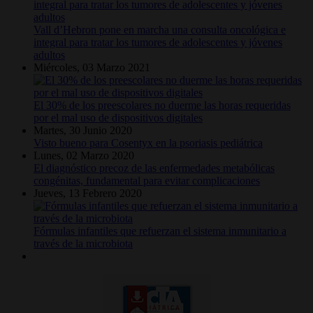
Vall d’Hebron pone en marcha una consulta oncológica e
integral para tratar los tumores de adolescentes y jóvenes
adultos
Miércoles, 03 Marzo 2021
El 30% de los preescolares no duerme las horas requeridas
por el mal uso de dispositivos digitales
Martes, 30 Junio 2020
Visto bueno para Cosentyx en la psoriasis pediátrica
Lunes, 02 Marzo 2020
El diagnóstico precoz de las enfermedades metabólicas
congénitas, fundamental para evitar complicaciones
Jueves, 13 Febrero 2020
Fórmulas infantiles que refuerzan el sistema inmunitario a
través de la microbiota