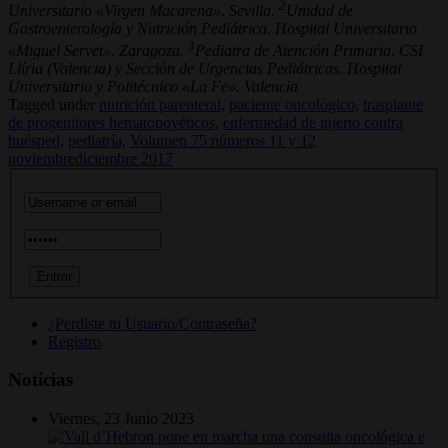
2
Universitario «Virgen Macarena». Sevilla.
Unidad de
Gastroenterología y Nutrición Pediátrica. Hospital Universitario
3
«Miguel Servet». Zaragoza.
Pediatra de Atención Primaria. CSI
Llíria (Valencia) y Sección de Urgencias Pediátricas. Hospital
Universitario y Politécnico «La Fe». Valencia
Tagged under
nutrición parenteral,
paciente oncológico,
trasplante
de progenitores hematopoyéticos,
enfermedad de injerto contra
huésped,
pediatría,
Volumen 75 números 11 y 12
noviembrediciembre 2017
¿Perdiste tu Usuario/Contraseña?
Registro
Noticias
Viernes, 23 Junio 2023