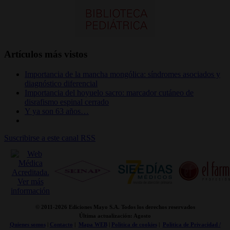
Artículos más vistos
Importancia de la mancha mongólica: síndromes asociados y
diagnóstico diferencial
Importancia del hoyuelo sacro: marcador cutáneo de
disrafismo espinal cerrado
Y ya son 63 años…
Suscribirse a este canal RSS
© 2011-
2026 Ediciones Mayo S.A. Todos los derechos reservados
Última actualización: Agosto
Quienes somos
|
Contacto
|
Mapa WEB
|
Politica de cookies
|
Politica de Privacidad /