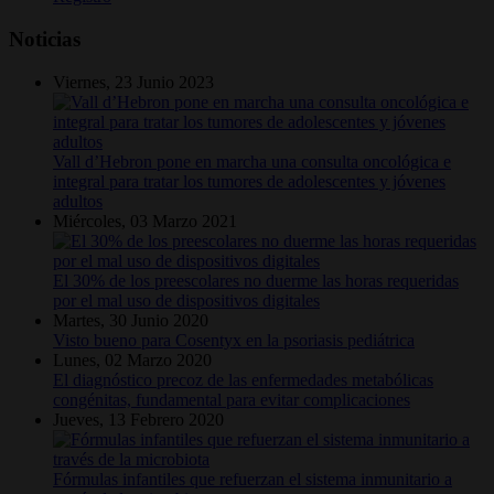
Noticias
Viernes, 23 Junio 2023
Vall d’Hebron pone en marcha una consulta oncológica e
integral para tratar los tumores de adolescentes y jóvenes
adultos
Miércoles, 03 Marzo 2021
El 30% de los preescolares no duerme las horas requeridas
por el mal uso de dispositivos digitales
Martes, 30 Junio 2020
Visto bueno para Cosentyx en la psoriasis pediátrica
Lunes, 02 Marzo 2020
El diagnóstico precoz de las enfermedades metabólicas
congénitas, fundamental para evitar complicaciones
Jueves, 13 Febrero 2020
Fórmulas infantiles que refuerzan el sistema inmunitario a