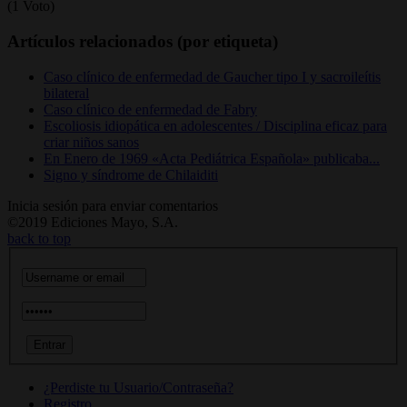
(1 Voto)
Artículos relacionados (por etiqueta)
Caso clínico de enfermedad de Gaucher tipo I y sacroileítis
bilateral
Caso clínico de enfermedad de Fabry
Escoliosis idiopática en adolescentes / Disciplina eficaz para
criar niños sanos
En Enero de 1969 «Acta Pediátrica Española» publicaba...
Signo y síndrome de Chilaiditi
Inicia sesión para enviar comentarios
©2019 Ediciones Mayo, S.A.
back to top
¿Perdiste tu Usuario/Contraseña?
Registro