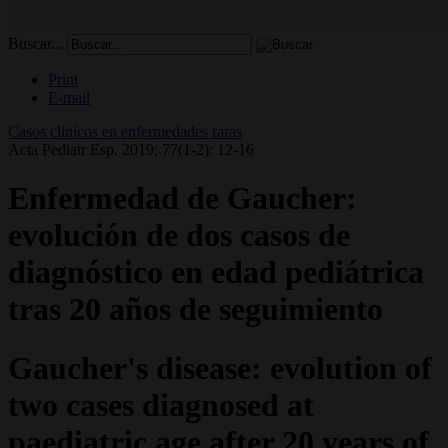
Buscar...
Print
E-mail
Casos clínicos en enfermedades raras
Acta Pediatr Esp. 2019; 77(1-2): 12-16
Enfermedad de Gaucher:
evolución de dos casos de
diagnóstico en edad pediátrica
tras 20 años de seguimiento
Gaucher's disease: evolution of
two cases diagnosed at
paediatric age after 20 years of