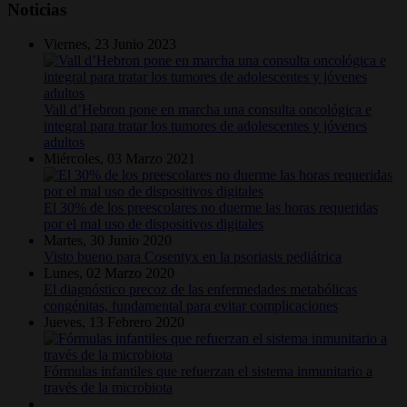
Noticias
Viernes, 23 Junio 2023
Vall d’Hebron pone en marcha una consulta oncológica e
integral para tratar los tumores de adolescentes y jóvenes
adultos
Miércoles, 03 Marzo 2021
El 30% de los preescolares no duerme las horas requeridas
por el mal uso de dispositivos digitales
Martes, 30 Junio 2020
Visto bueno para Cosentyx en la psoriasis pediátrica
Lunes, 02 Marzo 2020
El diagnóstico precoz de las enfermedades metabólicas
congénitas, fundamental para evitar complicaciones
Jueves, 13 Febrero 2020
Fórmulas infantiles que refuerzan el sistema inmunitario a
través de la microbiota