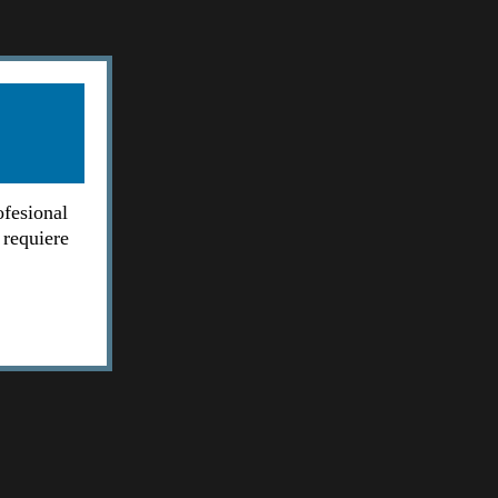
ofesional
 requiere