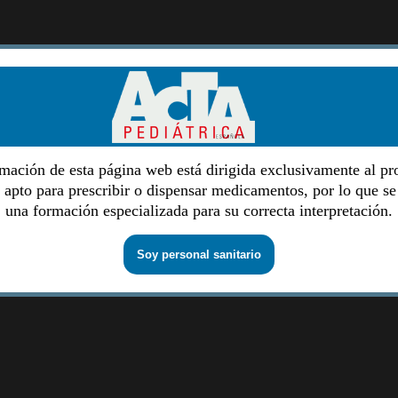
mación de esta página web está dirigida exclusivamente al pr
o apto para prescribir o dispensar medicamentos, por lo que se
una formación especializada para su correcta interpretación.
Soy personal sanitario