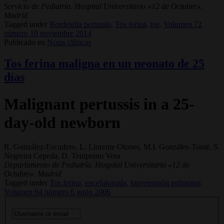
Servicio de Pediatría. Hospital Universitario «12 de Octubre».
Madrid
Tagged under
Bordetella pertussis,
Tos ferina,
tos,
Volumen 72
número 10 noviembre 2014
Publicado en
Notas clínicas
Tos ferina maligna en un neonato de 25
días
Malignant pertussis in a 25-
day-old newborn
R. González-Escudero, L. Llorente Otones, M.I. González-Tomé, S.
Negreira Cepeda, D. Temprano Vera
Departamento de Pediatría. Hospital Universitario «12 de
Octubre». Madrid
Tagged under
Tos ferina,
encefalopatía,
hipertensión pulmonar,
Volumen 64 número 6 junio 2006