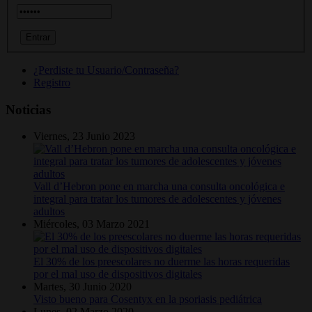
¿Perdiste tu Usuario/Contraseña?
Registro
Noticias
Viernes, 23 Junio 2023
Vall d’Hebron pone en marcha una consulta oncológica e
integral para tratar los tumores de adolescentes y jóvenes
adultos
Miércoles, 03 Marzo 2021
El 30% de los preescolares no duerme las horas requeridas
por el mal uso de dispositivos digitales
Martes, 30 Junio 2020
Visto bueno para Cosentyx en la psoriasis pediátrica
Lunes, 02 Marzo 2020