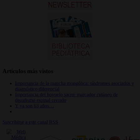
Artículos más vistos
Importancia de la mancha mongólica: síndromes asociados y
diagnóstico diferencial
Importancia del hoyuelo sacro: marcador cutáneo de
disrafismo espinal cerrado
Y ya son 63 años…
Suscribirse a este canal RSS