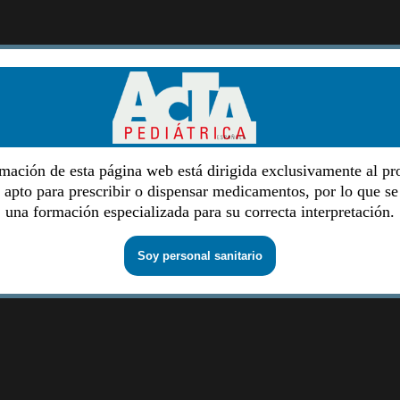
mación de esta página web está dirigida exclusivamente al pr
o apto para prescribir o dispensar medicamentos, por lo que se
una formación especializada para su correcta interpretación.
Soy personal sanitario