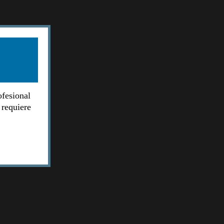
ofesional
 requiere