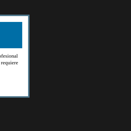
ofesional
 requiere