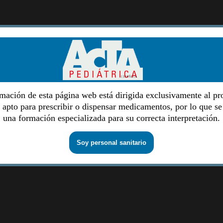
mación de esta página web está dirigida exclusivamente al pr
o apto para prescribir o dispensar medicamentos, por lo que se
una formación especializada para su correcta interpretación.
Soy personal sanitario