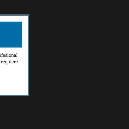
ofesional
 requiere