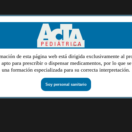
mación de esta página web está dirigida exclusivamente al pr
o apto para prescribir o dispensar medicamentos, por lo que se
una formación especializada para su correcta interpretación.
Soy personal sanitario