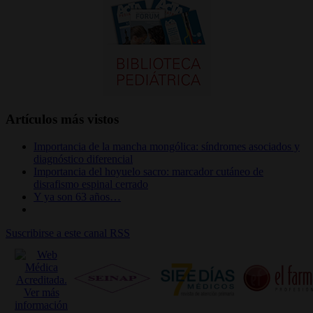
Artículos más vistos
Importancia de la mancha mongólica: síndromes asociados y
diagnóstico diferencial
Importancia del hoyuelo sacro: marcador cutáneo de
disrafismo espinal cerrado
Y ya son 63 años…
Suscribirse a este canal RSS