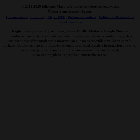
© 2011-
2026 Ediciones Mayo S.A. Todos los derechos reservados
Última actualización: Agosto
Quienes somos
|
Contacto
|
Mapa WEB
|
Politica de cookies
|
Politica de Privacidad /
Condiciones de uso
Página web optimizada para navegadores Mozilla Firefox y Google Chrome
La información contenida en esta web está dirigida a profesionales sanitarios y podría
contener datos sobre productos o información que no es accesible o válida en su país.
Le hacemos saber que no nos hacemos responsables si usted accede a información que en su
país de origen puede que no cumpla con algún requerimiento legal,
o no estar regulada, registrada o autorizado su uso.