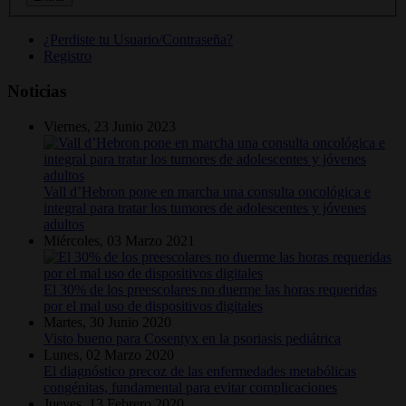
¿Perdiste tu Usuario/Contraseña?
Registro
Noticias
Viernes, 23 Junio 2023
Vall d’Hebron pone en marcha una consulta oncológica e
integral para tratar los tumores de adolescentes y jóvenes
adultos
Miércoles, 03 Marzo 2021
El 30% de los preescolares no duerme las horas requeridas
por el mal uso de dispositivos digitales
Martes, 30 Junio 2020
Visto bueno para Cosentyx en la psoriasis pediátrica
Lunes, 02 Marzo 2020
El diagnóstico precoz de las enfermedades metabólicas
congénitas, fundamental para evitar complicaciones
Jueves, 13 Febrero 2020