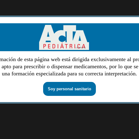
mación de esta página web está dirigida exclusivamente al pr
o apto para prescribir o dispensar medicamentos, por lo que se
una formación especializada para su correcta interpretación.
Soy personal sanitario