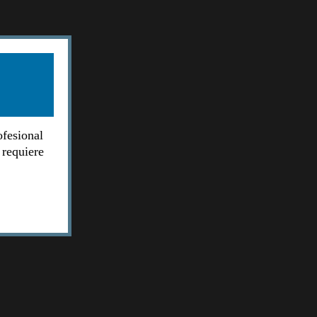
ofesional
 requiere