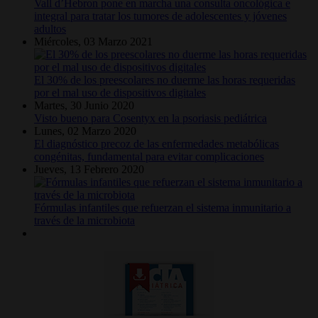
Vall d’Hebron pone en marcha una consulta oncológica e
integral para tratar los tumores de adolescentes y jóvenes
adultos
Miércoles, 03 Marzo 2021
El 30% de los preescolares no duerme las horas requeridas
por el mal uso de dispositivos digitales
Martes, 30 Junio 2020
Visto bueno para Cosentyx en la psoriasis pediátrica
Lunes, 02 Marzo 2020
El diagnóstico precoz de las enfermedades metabólicas
congénitas, fundamental para evitar complicaciones
Jueves, 13 Febrero 2020
Fórmulas infantiles que refuerzan el sistema inmunitario a
través de la microbiota