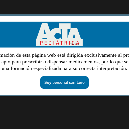
mación de esta página web está dirigida exclusivamente al pr
o apto para prescribir o dispensar medicamentos, por lo que se
una formación especializada para su correcta interpretación.
Soy personal sanitario