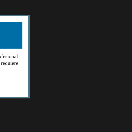
ofesional
 requiere