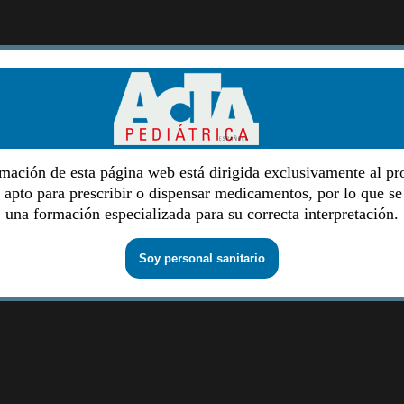
mación de esta página web está dirigida exclusivamente al pr
o apto para prescribir o dispensar medicamentos, por lo que se
una formación especializada para su correcta interpretación.
Soy personal sanitario