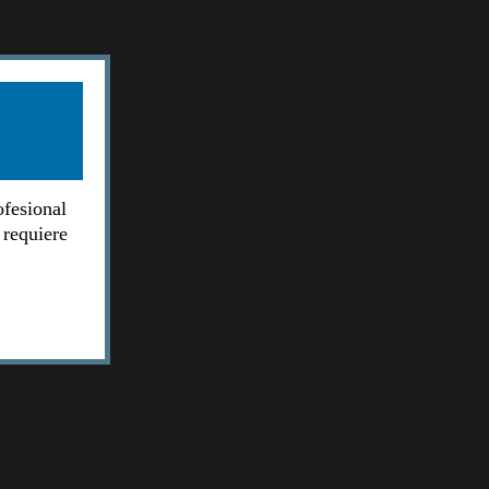
ofesional
 requiere