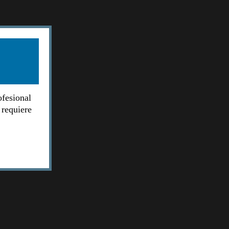
ofesional
 requiere