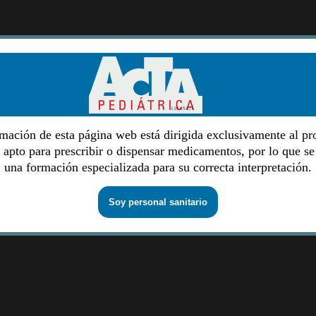
mación de esta página web está dirigida exclusivamente al pr
o apto para prescribir o dispensar medicamentos, por lo que se
una formación especializada para su correcta interpretación.
Soy personal sanitario