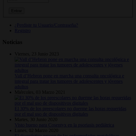
¿Perdiste tu Usuario/Contraseña?
Registro
Noticias
Viernes, 23 Junio 2023
Vall d’Hebron pone en marcha una consulta oncológica e
integral para tratar los tumores de adolescentes y jóvenes
adultos
Miércoles, 03 Marzo 2021
El 30% de los preescolares no duerme las horas requeridas
por el mal uso de dispositivos digitales
Martes, 30 Junio 2020
Visto bueno para Cosentyx en la psoriasis pediátrica
Lunes, 02 Marzo 2020
El diagnóstico precoz de las enfermedades metabólicas