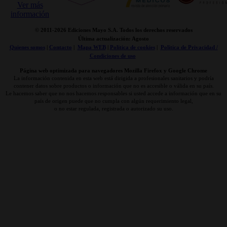
© 2011-
2026 Ediciones Mayo S.A. Todos los derechos reservados
Última actualización: Agosto
Quienes somos
|
Contacto
|
Mapa WEB
|
Politica de cookies
|
Politica de Privacidad /
Condiciones de uso
Página web optimizada para navegadores Mozilla Firefox y Google Chrome
La información contenida en esta web está dirigida a profesionales sanitarios y podría
contener datos sobre productos o información que no es accesible o válida en su país.
Le hacemos saber que no nos hacemos responsables si usted accede a información que en su
país de origen puede que no cumpla con algún requerimiento legal,
o no estar regulada, registrada o autorizado su uso.